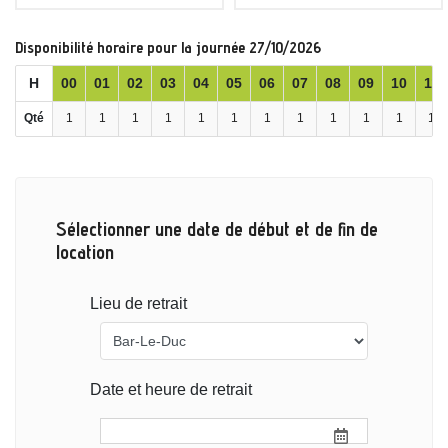
Disponibilité horaire pour la journée 27/10/2026
H
00
01
02
03
04
05
06
07
08
09
10
11
Qté
1
1
1
1
1
1
1
1
1
1
1
1
Sélectionner une date de début et de fin de
location
Lieu de retrait
Date et heure de retrait