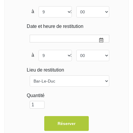
à
:
Date et heure de restitution
à
:
Lieu de restitution
Quantité