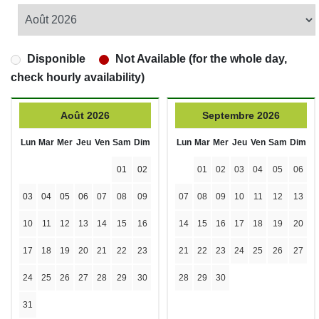
Disponible
Not Available (for the whole day,
check hourly availability)
Août 2026
Septembre 2026
Lun
Mar
Mer
Jeu
Ven
Sam
Dim
Lun
Mar
Mer
Jeu
Ven
Sam
Dim
01
02
01
02
03
04
05
06
03
04
05
06
07
08
09
07
08
09
10
11
12
13
10
11
12
13
14
15
16
14
15
16
17
18
19
20
17
18
19
20
21
22
23
21
22
23
24
25
26
27
24
25
26
27
28
29
30
28
29
30
31