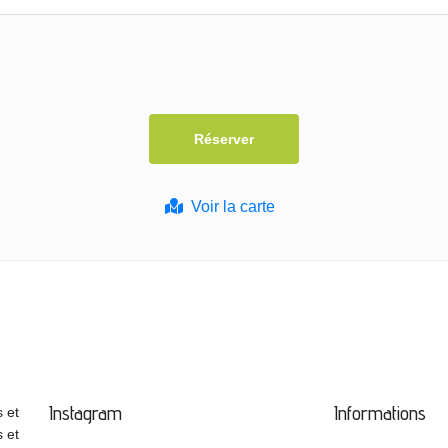
Voir la carte
Instagram
Informations
 et
s et