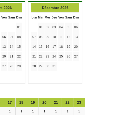
e 2026
Décembre 2026
Ven
Sam
Dim
Lun
Mar
Mer
Jeu
Ven
Sam
Dim
01
01
02
03
04
05
06
06
07
08
07
08
09
10
11
12
13
13
14
15
14
15
16
17
18
19
20
20
21
22
21
22
23
24
25
26
27
27
28
29
28
29
30
31
6
17
18
19
20
21
22
23
1
1
1
1
1
1
1