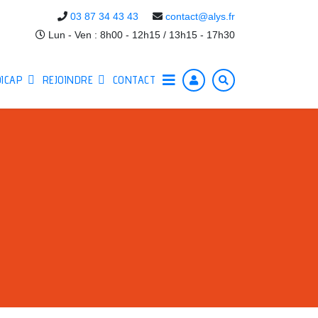
03 87 34 43 43
contact@alys.fr
Lun - Ven : 8h00 - 12h15 / 13h15 - 17h30
ICAP
REJOINDRE
CONTACT