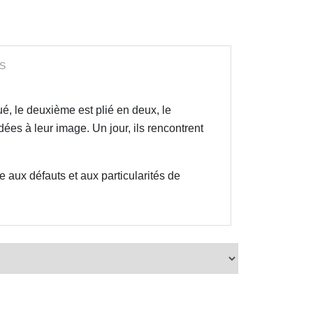
S
oué, le deuxième est plié en deux, le
dées à leur image. Un jour, ils rencontrent
 aux défauts et aux particularités de