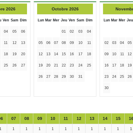
re 2026
Octobre 2026
Novembr
u
Ven
Sam
Dim
Lun
Mar
Mer
Jeu
Ven
Sam
Dim
Lun
Mar
Mer
Jeu
04
05
06
01
02
03
04
11
12
13
05
06
07
08
09
10
11
02
03
04
05
18
19
20
12
13
14
15
16
17
18
09
10
11
12
25
26
27
19
20
21
22
23
24
25
16
17
18
19
26
27
28
29
30
31
23
24
25
26
30
06
07
08
09
10
11
12
13
14
15
1
1
1
1
1
1
1
1
1
1
1
1