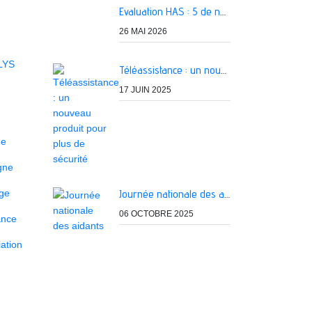
Evaluation HAS : 5 de nos services classés A
26 MAI 2026
LYS
Téléassistance : un nouveau produit pour plus de sécurité
17 JUIN 2025
ne
igne
age
Journée nationale des aidants
06 OCTOBRE 2025
ance
ation