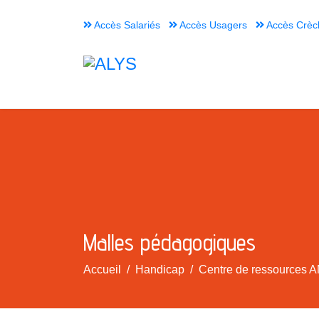
Accès Salariés
Accès Usagers
Accès Crèc
Malles pédagogiques
Accueil
Handicap
Centre de ressources A