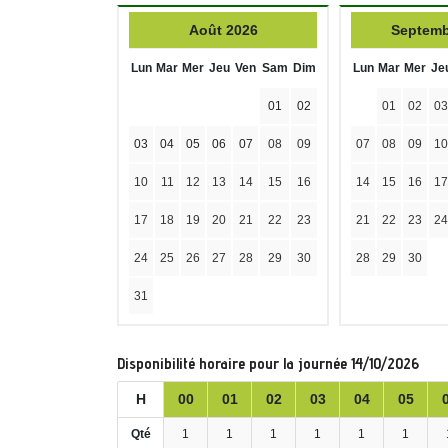
Août 2026
Septemb
Lun
Mar
Mer
Jeu
Ven
Sam
Dim
Lun
Mar
Mer
Je
01
02
01
02
03
03
04
05
06
07
08
09
07
08
09
10
10
11
12
13
14
15
16
14
15
16
17
17
18
19
20
21
22
23
21
22
23
24
24
25
26
27
28
29
30
28
29
30
31
Disponibilité horaire pour la journée 14/10/2026
H
00
01
02
03
04
05
Qté
1
1
1
1
1
1