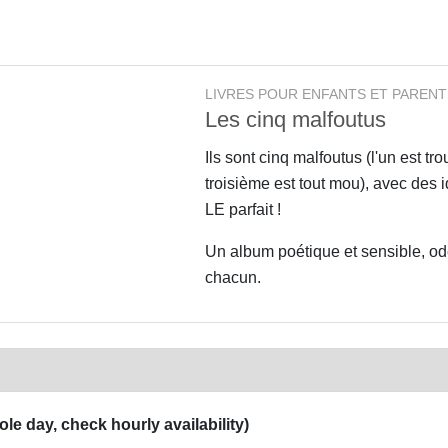
LIVRES POUR ENFANTS ET PARENT
Les cinq malfoutus
Ils sont cinq malfoutus (l'un est tr
troisième est tout mou), avec des i
LE parfait !
Un album poétique et sensible, ode
chacun.
ole day, check hourly availability)