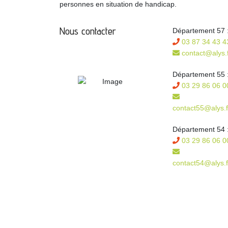
personnes en situation de handicap.
Nous contacter
Département 57 
03 87 34 43 4
contact@alys.f
Département 55 
03 29 86 06 0
contact55@alys.f
Département 54 
03 29 86 06 0
contact54@alys.f