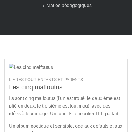
Malles pédagogiques
LIVRES POUR ENFANTS ET PARENTS
Les cinq malfoutus
Ils sont cinq malfoutus (l'un est troué, le deuxième est
plié en deux, le troisième est tout mou), avec des
idées à leur image. Un jour, ils rencontrent LE parfait !
Un album poétique et sensible, ode aux défauts et aux