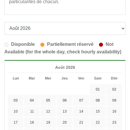
particularités de chacun.
Disponible
Partiellement réservé
Not
Available (for the whole day, check hourly availability)
Août 2026
Lun
Mar
Mer
Jeu
Ven
Sam
Dim
01
02
03
04
05
06
07
08
09
10
11
12
13
14
15
16
17
18
19
20
21
22
23