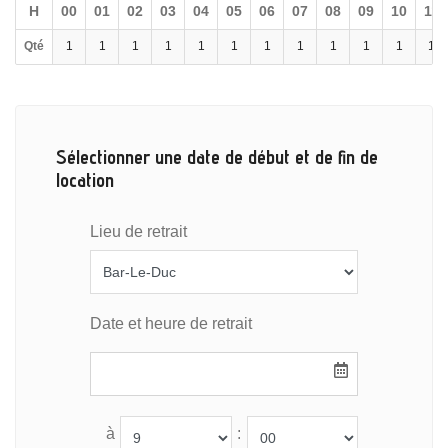
H
00
01
02
03
04
05
06
07
08
09
10
11
Qté
1
1
1
1
1
1
1
1
1
1
1
1
Sélectionner une date de début et de fin de
location
Lieu de retrait
Date et heure de retrait
à
: