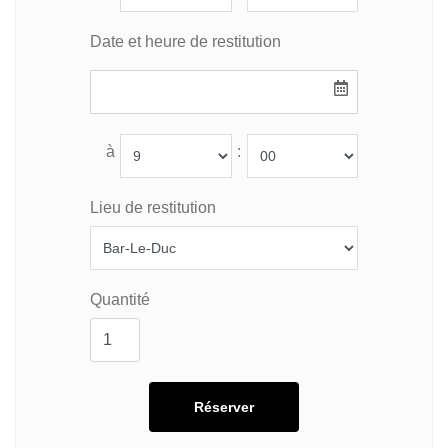
Date et heure de restitution
à
:
Lieu de restitution
Quantité