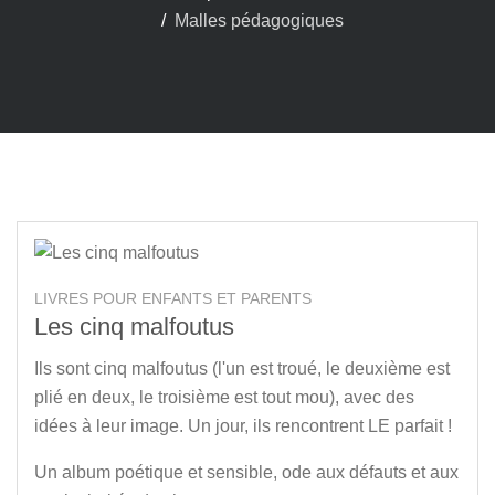
Malles pédagogiques
LIVRES POUR ENFANTS ET PARENTS
Les cinq malfoutus
Ils sont cinq malfoutus (l'un est troué, le deuxième est
plié en deux, le troisième est tout mou), avec des
idées à leur image. Un jour, ils rencontrent LE parfait !
Un album poétique et sensible, ode aux défauts et aux