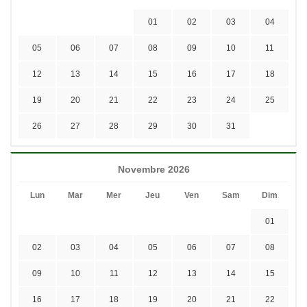
01
02
03
04
05
06
07
08
09
10
11
12
13
14
15
16
17
18
19
20
21
22
23
24
25
26
27
28
29
30
31
Novembre 2026
Lun
Mar
Mer
Jeu
Ven
Sam
Dim
01
02
03
04
05
06
07
08
09
10
11
12
13
14
15
16
17
18
19
20
21
22