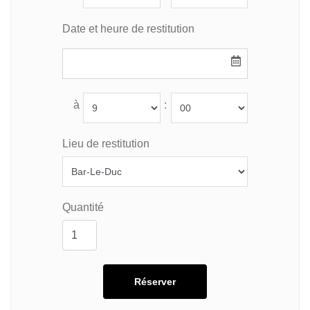
Date et heure de restitution
à
:
Lieu de restitution
Quantité