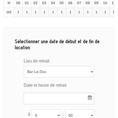
H
00
01
02
03
04
05
06
07
08
09
10
11
Qté
1
1
1
1
1
1
1
1
1
1
1
1
Sélectionner une date de début et de fin de
location
Lieu de retrait
Date et heure de retrait
à
: