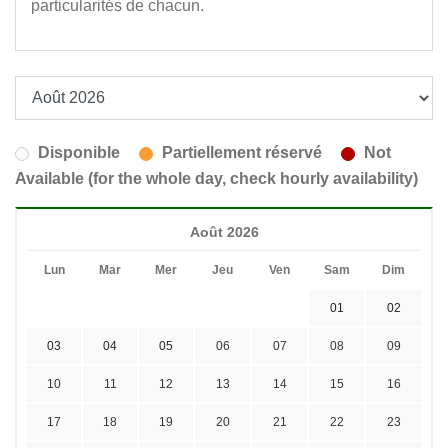
particularités de chacun.
Disponible
Partiellement réservé
Not
Available (for the whole day, check hourly availability)
Août 2026
Lun
Mar
Mer
Jeu
Ven
Sam
Dim
01
02
03
04
05
06
07
08
09
10
11
12
13
14
15
16
17
18
19
20
21
22
23