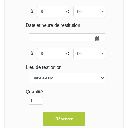
à
:
Date et heure de restitution
à
:
Lieu de restitution
Quantité