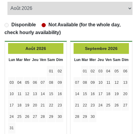
Disponible
Not Available (for the whole day,
check hourly availability)
Août 2026
Septembre 2026
Lun
Mar
Mer
Jeu
Ven
Sam
Dim
Lun
Mar
Mer
Jeu
Ven
Sam
Dim
01
02
01
02
03
04
05
06
03
04
05
06
07
08
09
07
08
09
10
11
12
13
10
11
12
13
14
15
16
14
15
16
17
18
19
20
17
18
19
20
21
22
23
21
22
23
24
25
26
27
24
25
26
27
28
29
30
28
29
30
31