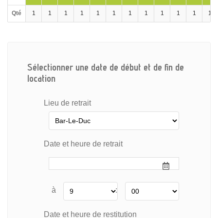
Qté
1
1
1
1
1
1
1
1
1
1
1
1
Sélectionner une date de début et de fin de
location
Lieu de retrait
Date et heure de retrait
à
:
Date et heure de restitution