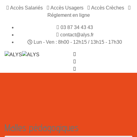
Accès Salariés
Accès Usagers
Accès Crèches
Réglement en ligne
03 87 34 43 43
contact@alys.fr
Lun - Ven : 8h00 - 12h15 / 13h15 - 17h30
Malles pédagogiques