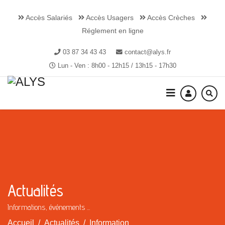
Accès Salariés
Accès Usagers
Accès Crèches
Réglement en ligne
03 87 34 43 43
contact@alys.fr
Lun - Ven : 8h00 - 12h15 / 13h15 - 17h30
Actualités
Informations, événements ...
Accueil
Actualités
Information