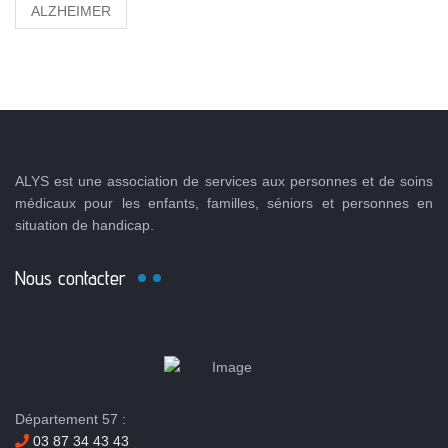
ALZHEIMER
ALYS est une association de services aux personnes et de soins
médicaux pour les enfants, familles, séniors et personnes en
situation de handicap.
Nous contacter
Département 57 :
03 87 34 43 43