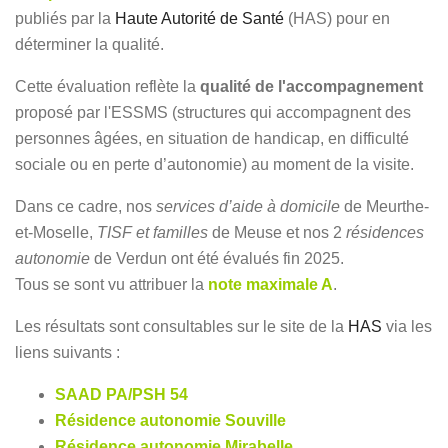
publiés par la
Haute Autorité de Santé
(HAS) pour en
déterminer la qualité.
Cette évaluation reflète la
qualité de l'accompagnement
proposé par l'ESSMS (structures qui accompagnent des
personnes âgées, en situation de handicap, en difficulté
sociale ou en perte d’autonomie) au moment de la visite.
Dans ce cadre, nos
services d’aide à domicile
de Meurthe-
et-Moselle,
TISF et familles
de Meuse et nos 2
résidences
autonomie
de Verdun ont été évalués fin 2025.
Tous se sont vu attribuer la
note maximale A
.
Les résultats sont consultables sur le site de la
HAS
via les
liens suivants :
SAAD PA/PSH 54
Résidence autonomie Souville
Résidence autonomie Mirabelle