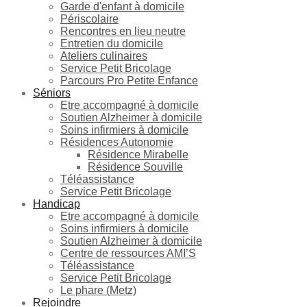
Garde d'enfant à domicile
Périscolaire
Rencontres en lieu neutre
Entretien du domicile
Ateliers culinaires
Service Petit Bricolage
Parcours Pro Petite Enfance
Séniors
Etre accompagné à domicile
Soutien Alzheimer à domicile
Soins infirmiers à domicile
Résidences Autonomie
Résidence Mirabelle
Résidence Souville
Téléassistance
Service Petit Bricolage
Handicap
Etre accompagné à domicile
Soins infirmiers à domicile
Soutien Alzheimer à domicile
Centre de ressources AMI’S
Téléassistance
Service Petit Bricolage
Le phare (Metz)
Rejoindre