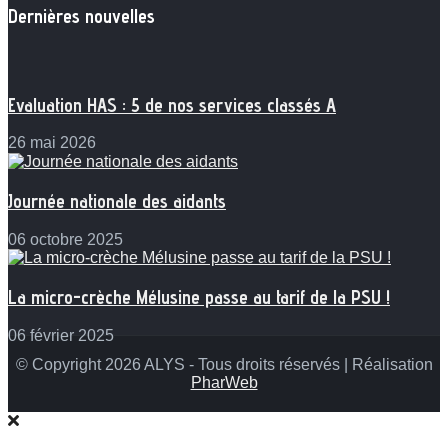
Dernières nouvelles
Evaluation HAS : 5 de nos services classés A
26 mai 2026
Journée nationale des aidants
06 octobre 2025
La micro-crèche Mélusine passe au tarif de la PSU !
06 février 2025
© Copyright 2026 ALYS - Tous droits réservés | Réalisation
PharWeb