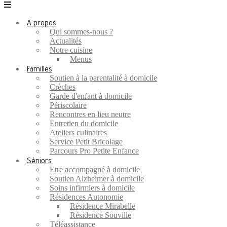
A propos
Qui sommes-nous ?
Actualités
Notre cuisine
Menus
Familles
Soutien à la parentalité à domicile
Crèches
Garde d'enfant à domicile
Périscolaire
Rencontres en lieu neutre
Entretien du domicile
Ateliers culinaires
Service Petit Bricolage
Parcours Pro Petite Enfance
Séniors
Etre accompagné à domicile
Soutien Alzheimer à domicile
Soins infirmiers à domicile
Résidences Autonomie
Résidence Mirabelle
Résidence Souville
Téléassistance