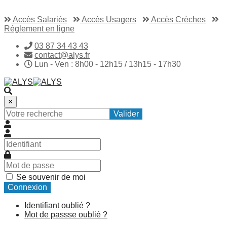
Accès Salariés
Accès Usagers
Accès Crèches
Réglement en ligne
03 87 34 43 43
contact@alys.fr
Lun - Ven : 8h00 - 12h15 / 13h15 - 17h30
×
Valider
Se souvenir de moi
Connexion
Identifiant oublié ?
Mot de passse oublié ?