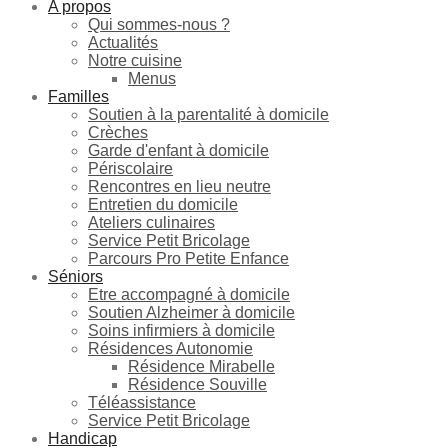
A propos
Qui sommes-nous ?
Actualités
Notre cuisine
Menus
Familles
Soutien à la parentalité à domicile
Crèches
Garde d'enfant à domicile
Périscolaire
Rencontres en lieu neutre
Entretien du domicile
Ateliers culinaires
Service Petit Bricolage
Parcours Pro Petite Enfance
Séniors
Etre accompagné à domicile
Soutien Alzheimer à domicile
Soins infirmiers à domicile
Résidences Autonomie
Résidence Mirabelle
Résidence Souville
Téléassistance
Service Petit Bricolage
Handicap