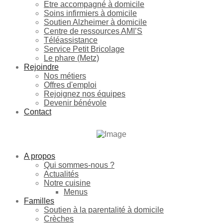
Etre accompagné à domicile
Soins infirmiers à domicile
Soutien Alzheimer à domicile
Centre de ressources AMI’S
Téléassistance
Service Petit Bricolage
Le phare (Metz)
Rejoindre
Nos métiers
Offres d'emploi
Rejoignez nos équipes
Devenir bénévole
Contact
A propos
Qui sommes-nous ?
Actualités
Notre cuisine
Menus
Familles
Soutien à la parentalité à domicile
Crèches