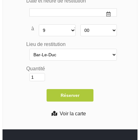
Date et heure de restitution
à
:
Lieu de restitution
Quantité
Voir la carte