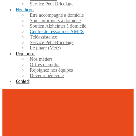
Service Petit Bricolage
Handicap
Etre accompagné à domicile
Soins infirmiers à domicile
Soutien Alzheimer à domicile
Centre de ressources AMI’S
Téléassistance
Service Petit Bricolage
Le phare (Metz)
Rejoindre
Nos métiers
Offres d'emploi
Rejoignez nos équipes
Devenir bénévole
Contact