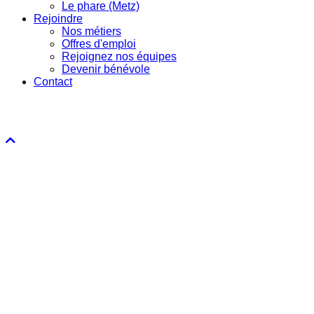
Le phare (Metz)
Rejoindre
Nos métiers
Offres d'emploi
Rejoignez nos équipes
Devenir bénévole
Contact