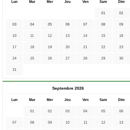
Lun
Mar
Mer
Jeu
Ven
Sam
Dim
01
02
03
04
05
06
07
08
09
10
11
12
13
14
15
16
17
18
19
20
21
22
23
24
25
26
27
28
29
30
31
Septembre 2026
Lun
Mar
Mer
Jeu
Ven
Sam
Dim
01
02
03
04
05
06
07
08
09
10
11
12
13