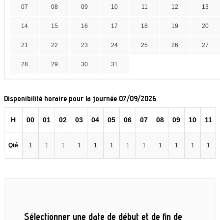
07
08
09
10
11
12
13
14
15
16
17
18
19
20
21
22
23
24
25
26
27
28
29
30
31
Disponibilité horaire pour la journée 07/09/2026
H
00
01
02
03
04
05
06
07
08
09
10
11
Qté
1
1
1
1
1
1
1
1
1
1
1
1
Sélectionner une date de début et de fin de