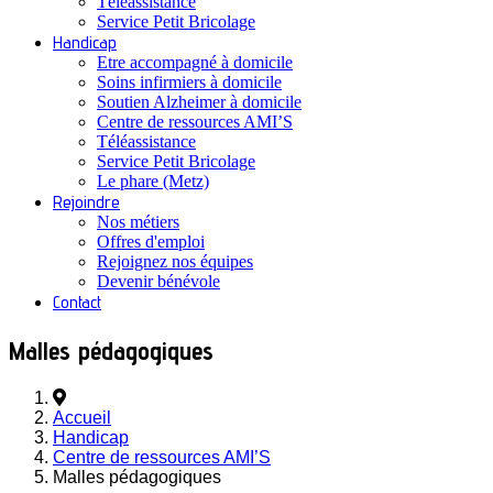
Téléassistance
Service Petit Bricolage
Handicap
Etre accompagné à domicile
Soins infirmiers à domicile
Soutien Alzheimer à domicile
Centre de ressources AMI’S
Téléassistance
Service Petit Bricolage
Le phare (Metz)
Rejoindre
Nos métiers
Offres d'emploi
Rejoignez nos équipes
Devenir bénévole
Contact
Malles pédagogiques
Accueil
Handicap
Centre de ressources AMI’S
Malles pédagogiques