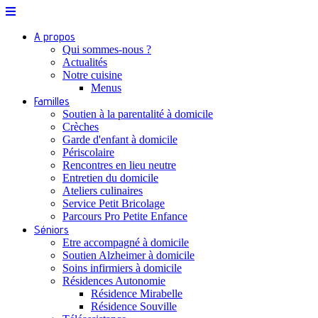
A propos
Qui sommes-nous ?
Actualités
Notre cuisine
Menus
Familles
Soutien à la parentalité à domicile
Crèches
Garde d'enfant à domicile
Périscolaire
Rencontres en lieu neutre
Entretien du domicile
Ateliers culinaires
Service Petit Bricolage
Parcours Pro Petite Enfance
Séniors
Etre accompagné à domicile
Soutien Alzheimer à domicile
Soins infirmiers à domicile
Résidences Autonomie
Résidence Mirabelle
Résidence Souville