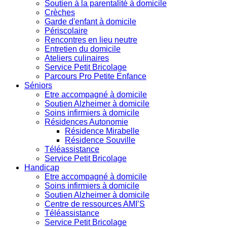
Soutien à la parentalité à domicile
Crèches
Garde d'enfant à domicile
Périscolaire
Rencontres en lieu neutre
Entretien du domicile
Ateliers culinaires
Service Petit Bricolage
Parcours Pro Petite Enfance
Séniors
Etre accompagné à domicile
Soutien Alzheimer à domicile
Soins infirmiers à domicile
Résidences Autonomie
Résidence Mirabelle
Résidence Souville
Téléassistance
Service Petit Bricolage
Handicap
Etre accompagné à domicile
Soins infirmiers à domicile
Soutien Alzheimer à domicile
Centre de ressources AMI’S
Téléassistance
Service Petit Bricolage