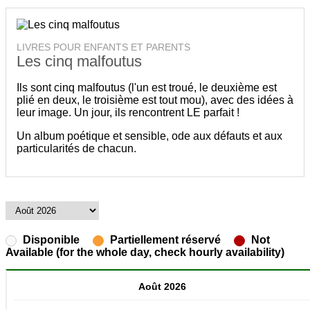
LIVRES POUR ENFANTS ET PARENTS
Les cinq malfoutus
Ils sont cinq malfoutus (l'un est troué, le deuxième est
plié en deux, le troisième est tout mou), avec des idées à
leur image. Un jour, ils rencontrent LE parfait !
Un album poétique et sensible, ode aux défauts et aux
particularités de chacun.
Disponible
Partiellement réservé
Not
Available (for the whole day, check hourly availability)
Août 2026