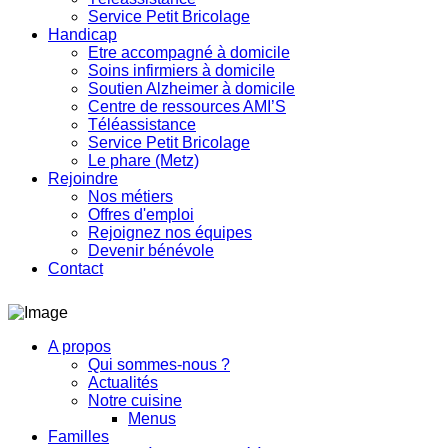
Service Petit Bricolage
Handicap
Etre accompagné à domicile
Soins infirmiers à domicile
Soutien Alzheimer à domicile
Centre de ressources AMI’S
Téléassistance
Service Petit Bricolage
Le phare (Metz)
Rejoindre
Nos métiers
Offres d'emploi
Rejoignez nos équipes
Devenir bénévole
Contact
A propos
Qui sommes-nous ?
Actualités
Notre cuisine
Menus
Familles