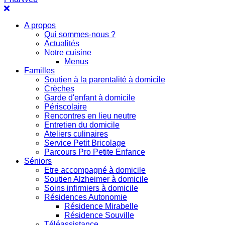
A propos
Qui sommes-nous ?
Actualités
Notre cuisine
Menus
Familles
Soutien à la parentalité à domicile
Crèches
Garde d'enfant à domicile
Périscolaire
Rencontres en lieu neutre
Entretien du domicile
Ateliers culinaires
Service Petit Bricolage
Parcours Pro Petite Enfance
Séniors
Etre accompagné à domicile
Soutien Alzheimer à domicile
Soins infirmiers à domicile
Résidences Autonomie
Résidence Mirabelle
Résidence Souville
Téléassistance