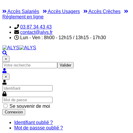
Accès Salariés
Accès Usagers
Accès Crèches
Réglement en ligne
03 87 34 43 43
contact@alys.fr
Lun - Ven : 8h00 - 12h15 / 13h15 - 17h30
×
Valider
×
Se souvenir de moi
Connexion
Identifiant oublié ?
Mot de passse oublié ?