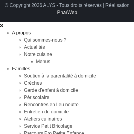
© Copyright 2026 ALYS - Tous droits réservés | Réalisation
PharWeb
A propos
Qui sommes-nous ?
Actualités
Notre cuisine
Menus
Familles
Soutien à la parentalité à domicile
Crèches
Garde d'enfant à domicile
Périscolaire
Rencontres en lieu neutre
Entretien du domicile
Ateliers culinaires
Service Petit Bricolage
Parcours Pro Petite Enfance