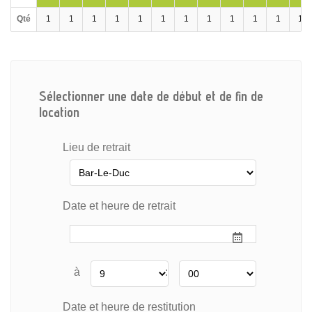
Qté
1
1
1
1
1
1
1
1
1
1
1
1
Sélectionner une date de début et de fin de
location
Lieu de retrait
Date et heure de retrait
à
:
Date et heure de restitution