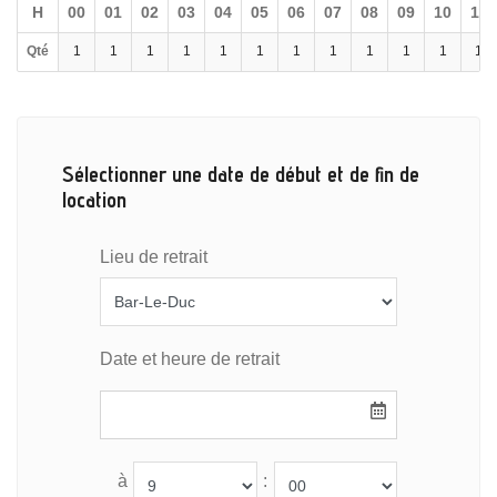
H
00
01
02
03
04
05
06
07
08
09
10
11
Qté
1
1
1
1
1
1
1
1
1
1
1
1
Sélectionner une date de début et de fin de
location
Lieu de retrait
Date et heure de retrait
à
: