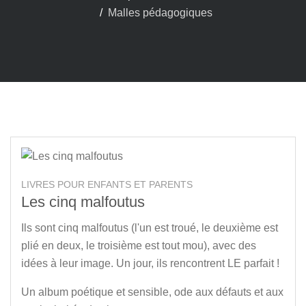
Malles pédagogiques
LIVRES POUR ENFANTS ET PARENTS
Les cinq malfoutus
Ils sont cinq malfoutus (l'un est troué, le deuxième est
plié en deux, le troisième est tout mou), avec des
idées à leur image. Un jour, ils rencontrent LE parfait !
Un album poétique et sensible, ode aux défauts et aux