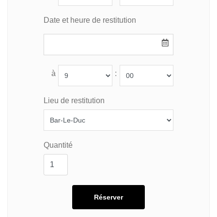
Date et heure de restitution
à
:
Lieu de restitution
Quantité