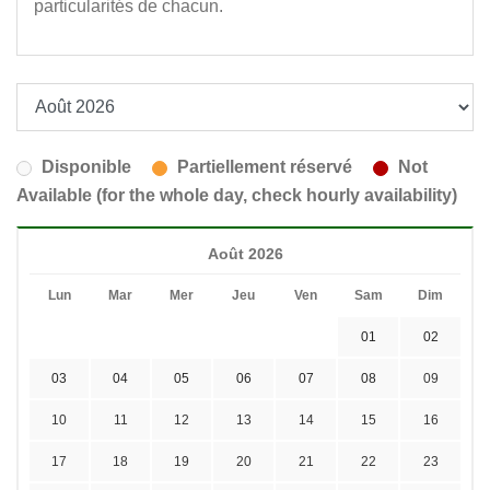
particularités de chacun.
Disponible
Partiellement réservé
Not
Available (for the whole day, check hourly availability)
Août 2026
Lun
Mar
Mer
Jeu
Ven
Sam
Dim
01
02
03
04
05
06
07
08
09
10
11
12
13
14
15
16
17
18
19
20
21
22
23