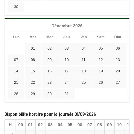
30
Décembre 2026
Lun
Mar
Mer
Jeu
Ven
Sam
Dim
01
02
03
04
05
06
07
08
09
10
11
12
13
14
15
16
17
18
19
20
21
22
23
24
25
26
27
28
29
30
31
Disponibilité horaire pour la journée 01/09/2026
H
00
01
02
03
04
05
06
07
08
09
10
11