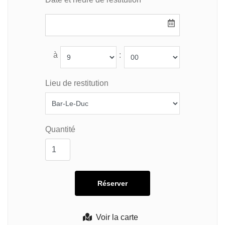
à
:
Lieu de restitution
Quantité
Voir la carte