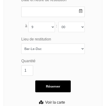
à
:
Lieu de restitution
Quantité
Voir la carte