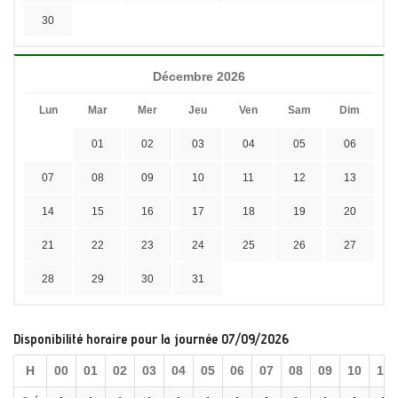
30
Décembre 2026
Lun
Mar
Mer
Jeu
Ven
Sam
Dim
01
02
03
04
05
06
07
08
09
10
11
12
13
14
15
16
17
18
19
20
21
22
23
24
25
26
27
28
29
30
31
Disponibilité horaire pour la journée 07/09/2026
H
00
01
02
03
04
05
06
07
08
09
10
11