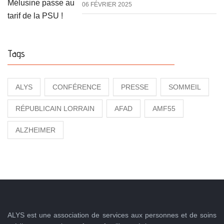
06 FÉVRIER 2025
Tags
ALYS
CONFÉRENCE
PRESSE
SOMMEIL
RÉPUBLICAIN LORRAIN
AFAD
AMF55
ALZHEIMER
ALYS est une association de services aux personnes et de soins