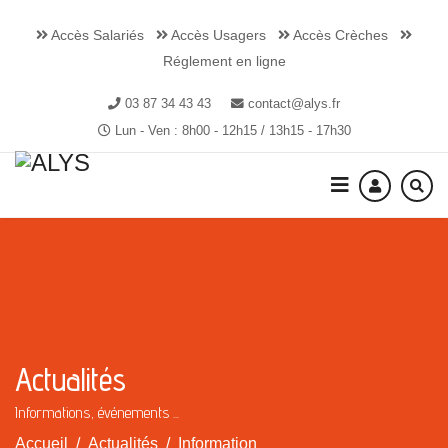
Accès Salariés
Accès Usagers
Accès Crèches
Réglement en ligne
03 87 34 43 43
contact@alys.fr
Lun - Ven : 8h00 - 12h15 / 13h15 - 17h30
Actualités
Informations, événements ...
Accueil
Actualités
Information