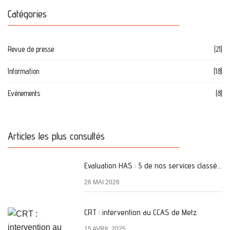
Catégories
Revue de presse
(21)
Information
(18)
Evénements
(8)
Articles les plus consultés
Evaluation HAS : 5 de nos services classés A
26 MAI 2026
CRT : intervention au CCAS de Metz
15 AVRIL 2025