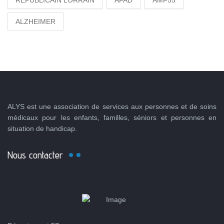
RÉPUBLICAIN LORRAIN
AFAD
AMF55
ALZHEIMER
ALYS est une association de services aux personnes et de soins
médicaux pour les enfants, familles, séniors et personnes en
situation de handicap.
Nous contacter