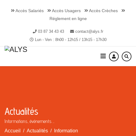
Accès Salariés
Accès Usagers
Accès Crèches
Réglement en ligne
03 87 34 43 43
contact@alys.fr
Lun - Ven : 8h00 - 12h15 / 13h15 - 17h30
Actualités
Informations, événements ...
Accueil
Actualités
Information