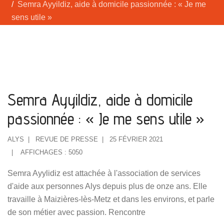
Semra Ayyildiz, aide à domicile passionnée : « Je me
sens utile »
Semra Ayyildiz, aide à domicile
passionnée : « Je me sens utile »
ALYS
REVUE DE PRESSE
25 FÉVRIER 2021
AFFICHAGES : 5050
Semra Ayylidiz est attachée à l'association de services
d'aide aux personnes Alys depuis plus de onze ans. Elle
travaille à Maizières-lès-Metz et dans les environs, et parle
de son métier avec passion. Rencontre