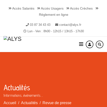
Accès Salariés
Accès Usagers
Accès Crèches
Réglement en ligne
03 87 34 43 43
contact@alys.fr
Lun - Ven : 8h00 - 12h15 / 13h15 - 17h30
Actualités
Informations, événements ...
Accueil
Actualités
Revue de presse