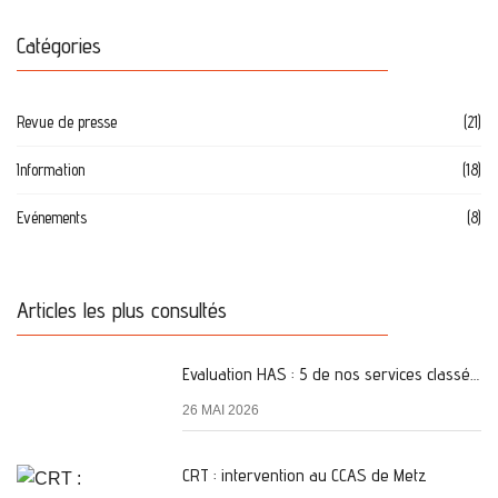
Catégories
Revue de presse
(21)
Information
(18)
Evénements
(8)
Articles les plus consultés
Evaluation HAS : 5 de nos services classés A
26 MAI 2026
CRT : intervention au CCAS de Metz