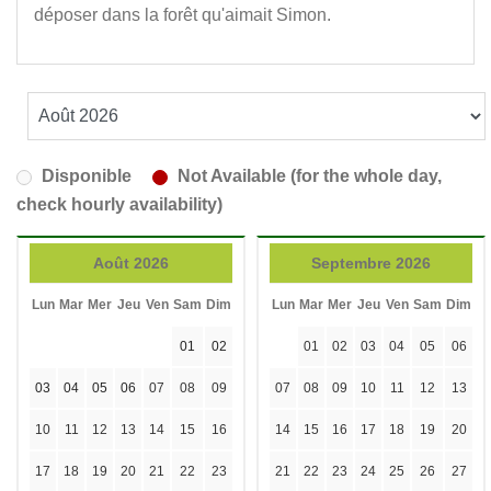
déposer dans la forêt qu'aimait Simon.
Disponible
Not Available (for the whole day,
check hourly availability)
Août 2026
Septembre 2026
Lun
Mar
Mer
Jeu
Ven
Sam
Dim
Lun
Mar
Mer
Jeu
Ven
Sam
Dim
01
02
01
02
03
04
05
06
03
04
05
06
07
08
09
07
08
09
10
11
12
13
10
11
12
13
14
15
16
14
15
16
17
18
19
20
17
18
19
20
21
22
23
21
22
23
24
25
26
27