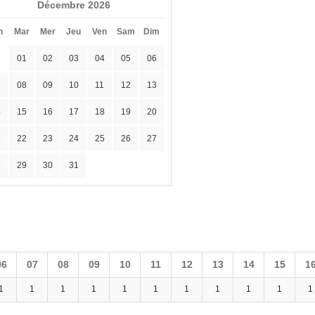
Décembre 2026
n
Mar
Mer
Jeu
Ven
Sam
Dim
01
02
03
04
05
06
7
08
09
10
11
12
13
4
15
16
17
18
19
20
1
22
23
24
25
26
27
8
29
30
31
06
07
08
09
10
11
12
13
14
15
1
1
1
1
1
1
1
1
1
1
1
1