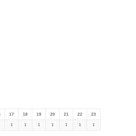
6
17
18
19
20
21
22
23
1
1
1
1
1
1
1