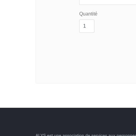
Quantité
ALYS est une association de services aux personnes