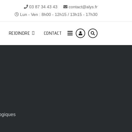
03 87 34 43 43
contact@alys.fr
Lun - Ven : 8h00 - 12h15 / 13h15 - 17h30
REJOINDRE
CONTACT
ogiques