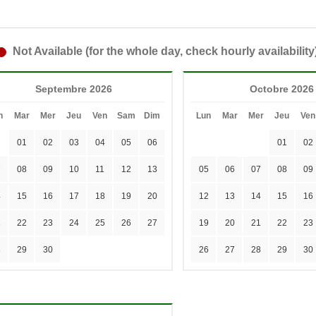
Not Available (for the whole day, check hourly availability
Septembre 2026
Octobre 2026
n
Mar
Mer
Jeu
Ven
Sam
Dim
Lun
Mar
Mer
Jeu
Ven
01
02
03
04
05
06
01
02
7
08
09
10
11
12
13
05
06
07
08
09
4
15
16
17
18
19
20
12
13
14
15
16
1
22
23
24
25
26
27
19
20
21
22
23
8
29
30
26
27
28
29
30