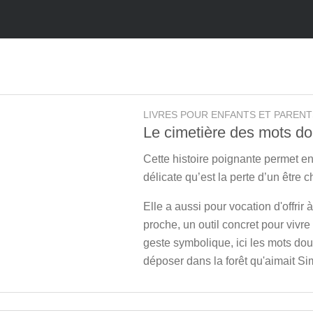
LIVRES POUR ENFANTS ET PARENT
Le cimetière des mots d
Cette histoire poignante permet e
délicate qu’est la perte d’un être c
Elle a aussi pour vocation d'offrir 
proche, un outil concret pour vivre 
geste symbolique, ici les mots dou
déposer dans la forêt qu'aimait Si