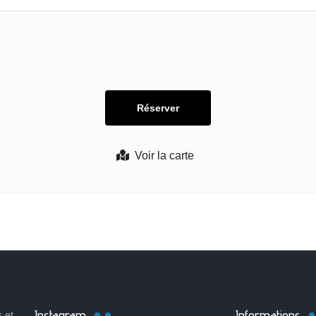
Voir la carte
Instagram
Informations
 et