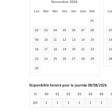
Novembre 2026
Lun
Mar
Mer
Jeu
Ven
Sam
Dim
Lu
01
02
03
04
05
06
07
08
0
09
10
11
12
13
14
15
1
16
17
18
19
20
21
22
2
23
24
25
26
27
28
29
2
30
Disponibilité horaire pour la journée 08/08/2026
H
00
01
02
03
04
05
Qté
1
1
1
1
1
1