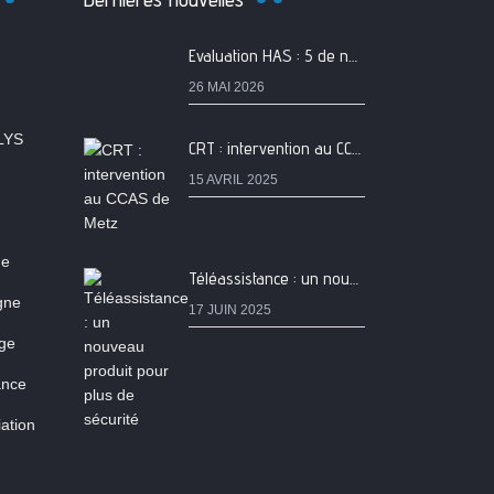
Evaluation HAS : 5 de nos services classés A
26 MAI 2026
LYS
CRT : intervention au CCAS de Metz
15 AVRIL 2025
ne
Téléassistance : un nouveau produit pour plus de sécurité
igne
17 JUIN 2025
age
ance
ation