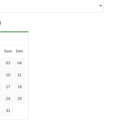
)
Sam
Dim
03
04
10
11
17
18
24
25
31