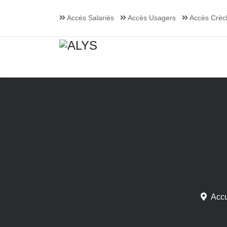
Accès Salariés
Accès Usagers
Accès Crèc
Accu