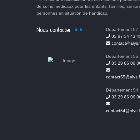
de soins médicaux pour les enfants, familles, sénior
personnes en situation de handicap.
Nous contacter
Département 57 
03 87 34 43 4
contact@alys.f
Département 55 
03 29 86 06 0
contact55@alys.f
Département 54 
03 29 86 06 0
contact54@alys.f