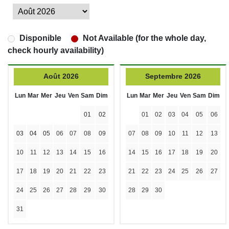
Disponible
Not Available (for the whole day,
check hourly availability)
Août 2026
Septembre 2026
Lun
Mar
Mer
Jeu
Ven
Sam
Dim
Lun
Mar
Mer
Jeu
Ven
Sam
Dim
01
02
01
02
03
04
05
06
03
04
05
06
07
08
09
07
08
09
10
11
12
13
10
11
12
13
14
15
16
14
15
16
17
18
19
20
17
18
19
20
21
22
23
21
22
23
24
25
26
27
24
25
26
27
28
29
30
28
29
30
31