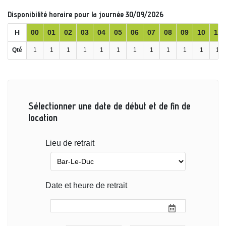
Disponibilité horaire pour la journée 30/09/2026
H
00
01
02
03
04
05
06
07
08
09
10
11
Qté
1
1
1
1
1
1
1
1
1
1
1
1
Sélectionner une date de début et de fin de
location
Lieu de retrait
Date et heure de retrait