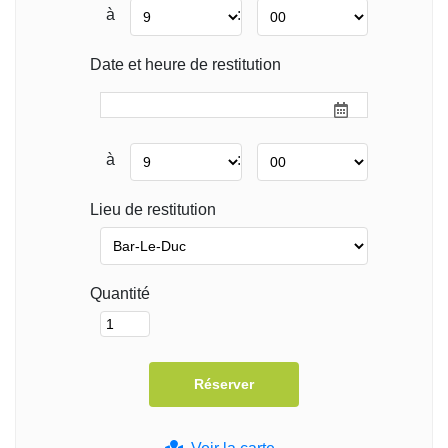
à
:
Date et heure de restitution
à
:
Lieu de restitution
Quantité