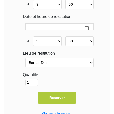
à
:
Date et heure de restitution
à
:
Lieu de restitution
Quantité