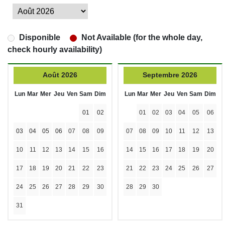
Disponible
Not Available (for the whole day,
check hourly availability)
Août 2026
Septembre 2026
Lun
Mar
Mer
Jeu
Ven
Sam
Dim
Lun
Mar
Mer
Jeu
Ven
Sam
Dim
01
02
01
02
03
04
05
06
03
04
05
06
07
08
09
07
08
09
10
11
12
13
10
11
12
13
14
15
16
14
15
16
17
18
19
20
17
18
19
20
21
22
23
21
22
23
24
25
26
27
24
25
26
27
28
29
30
28
29
30
31