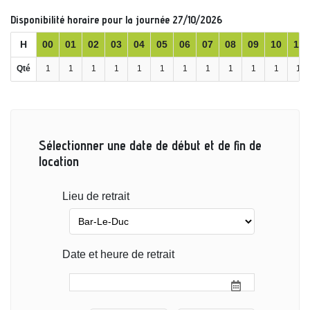
Disponibilité horaire pour la journée 27/10/2026
H
00
01
02
03
04
05
06
07
08
09
10
11
Qté
1
1
1
1
1
1
1
1
1
1
1
1
Sélectionner une date de début et de fin de
location
Lieu de retrait
Date et heure de retrait