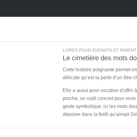
LIVRES POUR ENFANTS ET PARENT
Le cimetière des mots d
Cette histoire poignante permet e
délicate qu’est la perte d’un être c
Elle a aussi pour vocation d'offrir 
proche, un outil concret pour vivre 
geste symbolique, ici les mots dou
déposer dans la forêt qu'aimait Si