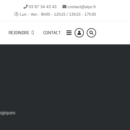
03 87 34 43 43
contact@alys.fr
Lun - Ven : 8h00 - 12h15 / 13h15 - 17h30
REJOINDRE
CONTACT
ogiques