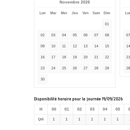
Novembre 2026
Lun
Mar
Mer
Jeu
Ven
Sam
Dim
Lu
01
02
03
04
05
06
07
08
0
09
10
11
12
13
14
15
1
16
17
18
19
20
21
22
2
23
24
25
26
27
28
29
2
30
Disponibilité horaire pour la journée 19/09/2026
H
00
01
02
03
04
05
Qté
1
1
1
1
1
1