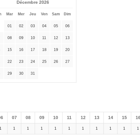
Décembre 2026
n
Mar
Mer
Jeu
Ven
Sam
Dim
01
02
03
04
05
06
7
08
09
10
11
12
13
4
15
16
17
18
19
20
1
22
23
24
25
26
27
8
29
30
31
06
07
08
09
10
11
12
13
14
15
1
1
1
1
1
1
1
1
1
1
1
1