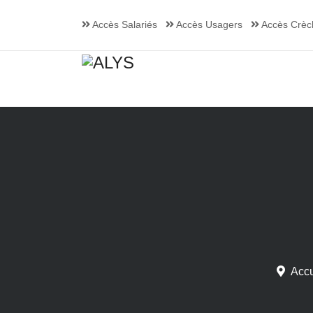
Accès Salariés
Accès Usagers
Accès Crèc
Accu