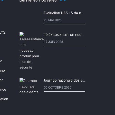
Evaluation HAS : 5 de nos services classés A
26 MAI 2026
LYS
Téléassistance : un nouveau produit pour plus de sécurité
17 JUIN 2025
ne
igne
age
Journée nationale des aidants
06 OCTOBRE 2025
ance
ation