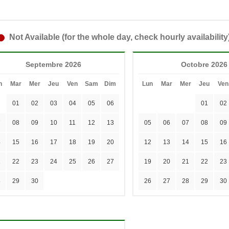
Not Available (for the whole day, check hourly availability
Septembre 2026
Octobre 2026
n
Mar
Mer
Jeu
Ven
Sam
Dim
Lun
Mar
Mer
Jeu
Ven
01
02
03
04
05
06
01
02
7
08
09
10
11
12
13
05
06
07
08
09
4
15
16
17
18
19
20
12
13
14
15
16
1
22
23
24
25
26
27
19
20
21
22
23
8
29
30
26
27
28
29
30