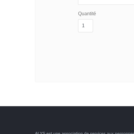
Quantité
ALYS est une association de services aux personnes