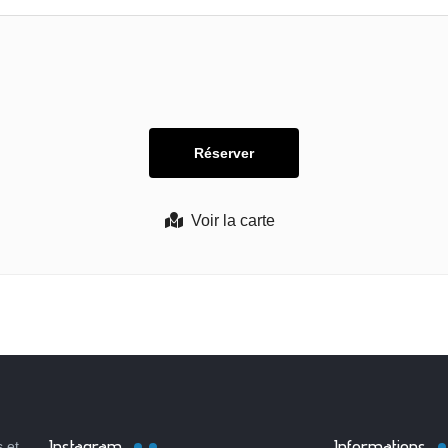
Voir la carte
Instagram
Informations
 et