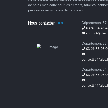
de soins médicaux pour les enfants, familles, sénior
personnes en situation de handicap.
Nous contacter
Département 57 
03 87 34 43 4
contact@alys.f
Département 55 
03 29 86 06 0
contact55@alys.f
Département 54 
03 29 86 06 0
contact54@alys.f