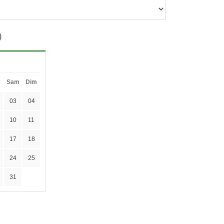
)
Sam
Dim
03
04
10
11
17
18
24
25
31