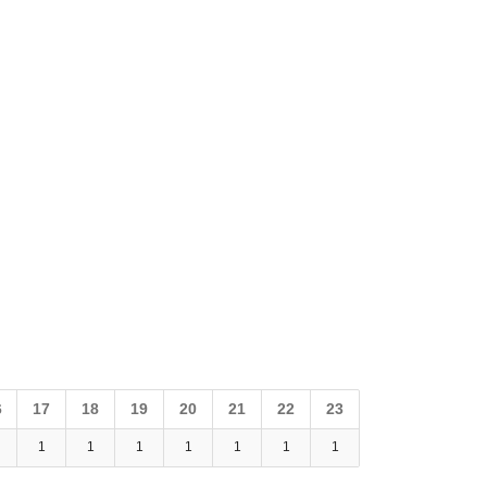
6
17
18
19
20
21
22
23
1
1
1
1
1
1
1