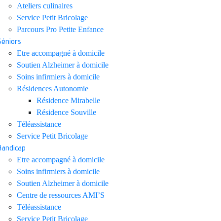
Ateliers culinaires
Service Petit Bricolage
Parcours Pro Petite Enfance
Séniors
Etre accompagné à domicile
Soutien Alzheimer à domicile
Soins infirmiers à domicile
Résidences Autonomie
Résidence Mirabelle
Résidence Souville
Téléassistance
Service Petit Bricolage
Handicap
Etre accompagné à domicile
Soins infirmiers à domicile
Soutien Alzheimer à domicile
Centre de ressources AMI’S
Téléassistance
Service Petit Bricolage