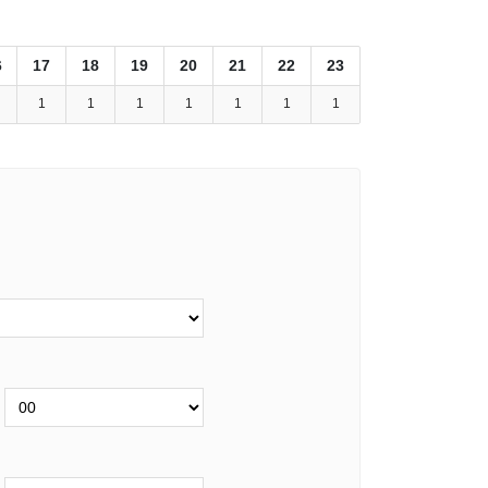
6
17
18
19
20
21
22
23
1
1
1
1
1
1
1