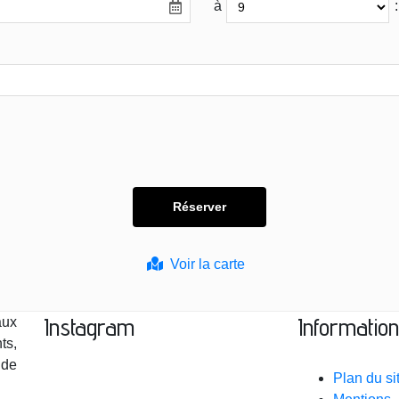
à
:
Voir la carte
Instagram
Informatio
aux
ts,
 de
Plan du si