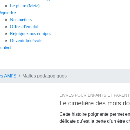
Le phare (Metz)
Rejoindre
Nos métiers
Offres d'emploi
Rejoignez nos équipes
Devenir bénévole
Contact
es AMI’S
Malles pédagogiques
LIVRES POUR ENFANTS ET PARENT
Le cimetière des mots d
Cette histoire poignante permet e
délicate qu’est la perte d’un être c