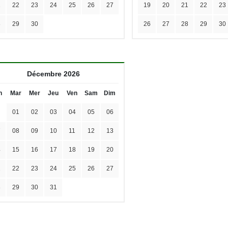
1
22
23
24
25
26
27
19
20
21
22
23
8
29
30
26
27
28
29
30
Décembre 2026
n
Mar
Mer
Jeu
Ven
Sam
Dim
01
02
03
04
05
06
7
08
09
10
11
12
13
4
15
16
17
18
19
20
1
22
23
24
25
26
27
8
29
30
31