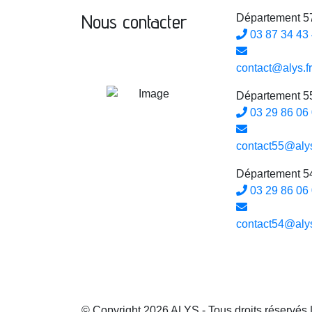
Nous contacter
Département 57
03 87 34 43
contact@alys.fr
Département 55
03 29 86 06
contact55@alys
Département 54
03 29 86 06
contact54@alys
© Copyright 2026 ALYS - Tous droits réservés 