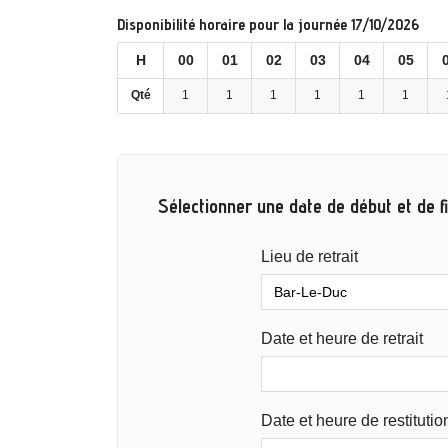
Disponibilité horaire pour la journée 17/10/2026
H
00
01
02
03
04
05
Qté
1
1
1
1
1
1
Sélectionner une date de début et de fi
Lieu de retrait
Date et heure de retrait
Date et heure de restitutio