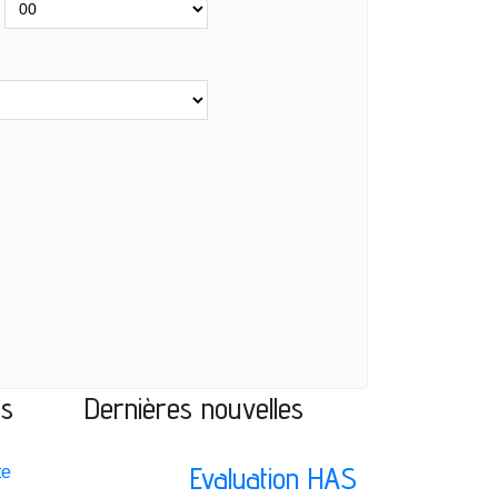
ns
Dernières nouvelles
Evaluation HAS
te