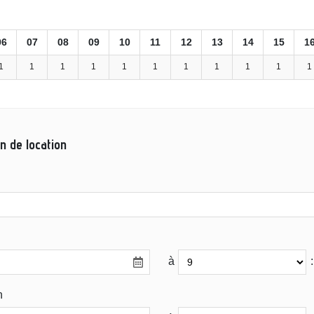
06
07
08
09
10
11
12
13
14
15
1
1
1
1
1
1
1
1
1
1
1
1
n de location
à
:
n