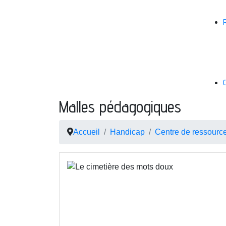
Malles pédagogiques
Accueil
Handicap
Centre de ressourc