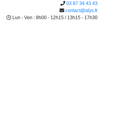
03 87 34 43 43
contact@alys.fr
Lun - Ven : 8h00 - 12h15 / 13h15 - 17h30