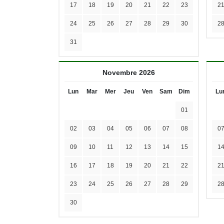
17
18
19
20
21
22
23
2
24
25
26
27
28
29
30
2
31
Novembre 2026
Lun
Mar
Mer
Jeu
Ven
Sam
Dim
Lu
01
02
03
04
05
06
07
08
0
09
10
11
12
13
14
15
1
16
17
18
19
20
21
22
2
23
24
25
26
27
28
29
2
30