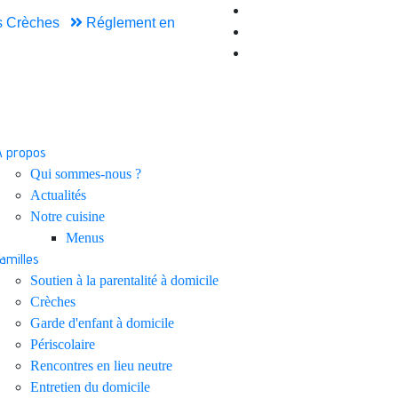
 Crèches
Réglement en
A propos
Qui sommes-nous ?
Actualités
Notre cuisine
Menus
Familles
Soutien à la parentalité à domicile
Crèches
Garde d'enfant à domicile
Périscolaire
Rencontres en lieu neutre
Entretien du domicile