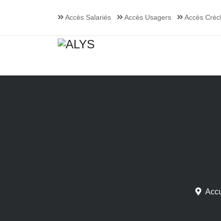
Accès Salariés
Accès Usagers
Accès Crèc
Accu