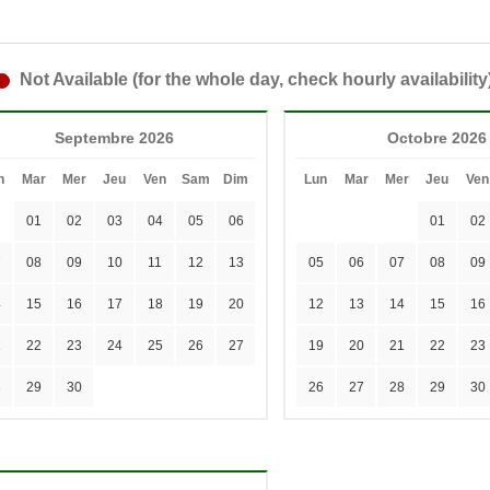
Not Available (for the whole day, check hourly availability
Septembre 2026
Octobre 2026
n
Mar
Mer
Jeu
Ven
Sam
Dim
Lun
Mar
Mer
Jeu
Ven
01
02
03
04
05
06
01
02
7
08
09
10
11
12
13
05
06
07
08
09
4
15
16
17
18
19
20
12
13
14
15
16
1
22
23
24
25
26
27
19
20
21
22
23
8
29
30
26
27
28
29
30