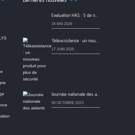
Evaluation HAS : 5 de nos services classés A
26 MAI 2026
LYS
Téléassistance : un nouveau produit pour plus de sécurité
17 JUIN 2025
ne
igne
age
Journée nationale des aidants
06 OCTOBRE 2025
ance
ation