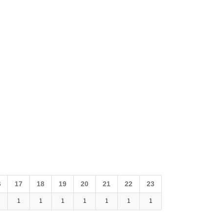
6
17
18
19
20
21
22
23
1
1
1
1
1
1
1