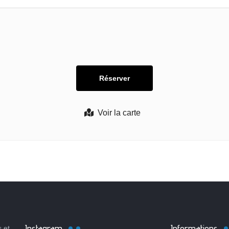
Voir la carte
Instagram
Informations
 et