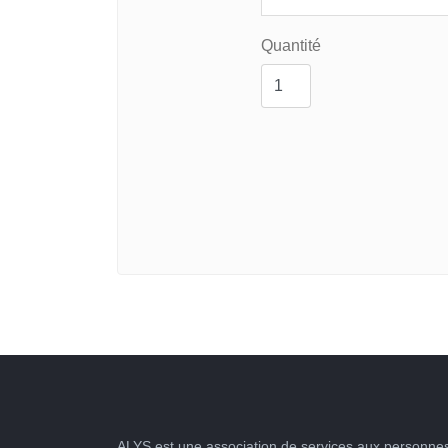
Quantité
ALYS est une association de services aux personnes