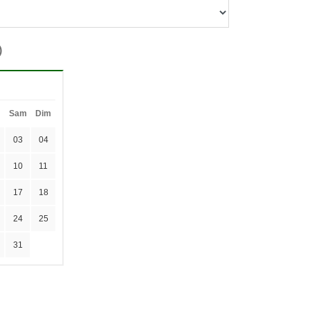
)
Sam
Dim
03
04
10
11
17
18
24
25
31