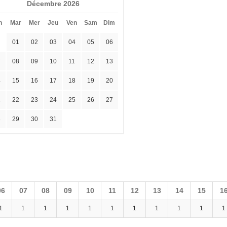
Décembre 2026
n
Mar
Mer
Jeu
Ven
Sam
Dim
01
02
03
04
05
06
7
08
09
10
11
12
13
4
15
16
17
18
19
20
1
22
23
24
25
26
27
8
29
30
31
06
07
08
09
10
11
12
13
14
15
1
1
1
1
1
1
1
1
1
1
1
1