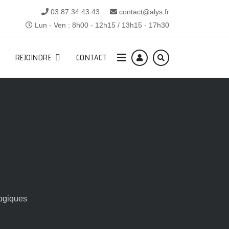
03 87 34 43 43
contact@alys.fr
Lun - Ven : 8h00 - 12h15 / 13h15 - 17h30
REJOINDRE
CONTACT
ogiques