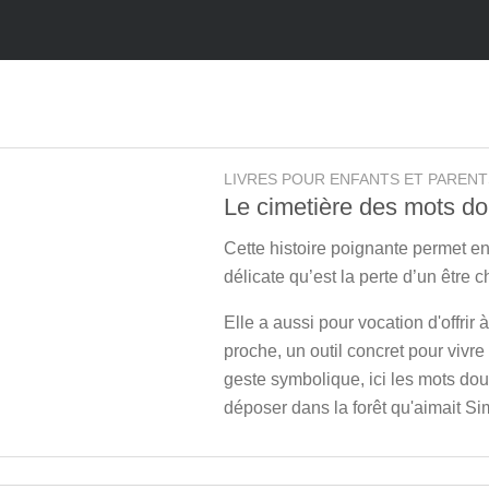
LIVRES POUR ENFANTS ET PARENT
Le cimetière des mots d
Cette histoire poignante permet e
délicate qu’est la perte d’un être c
Elle a aussi pour vocation d'offrir 
proche, un outil concret pour vivre 
geste symbolique, ici les mots dou
déposer dans la forêt qu'aimait Si