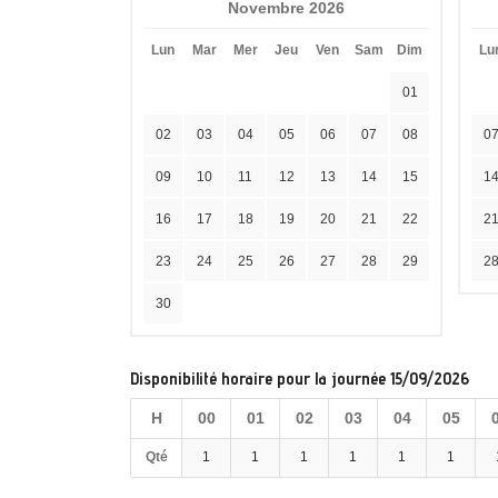
Novembre 2026
Lun
Mar
Mer
Jeu
Ven
Sam
Dim
Lu
01
02
03
04
05
06
07
08
0
09
10
11
12
13
14
15
1
16
17
18
19
20
21
22
2
23
24
25
26
27
28
29
2
30
Disponibilité horaire pour la journée 15/09/2026
H
00
01
02
03
04
05
Qté
1
1
1
1
1
1