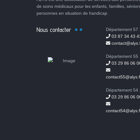
de soins médicaux pour les enfants, familles, sénior
personnes en situation de handicap.
Nous contacter
Département 57 
03 87 34 43 4
contact@alys.f
Département 55 
03 29 86 06 0
contact55@alys.f
Département 54 
03 29 86 06 0
contact54@alys.f