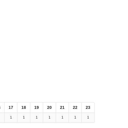
6
17
18
19
20
21
22
23
1
1
1
1
1
1
1