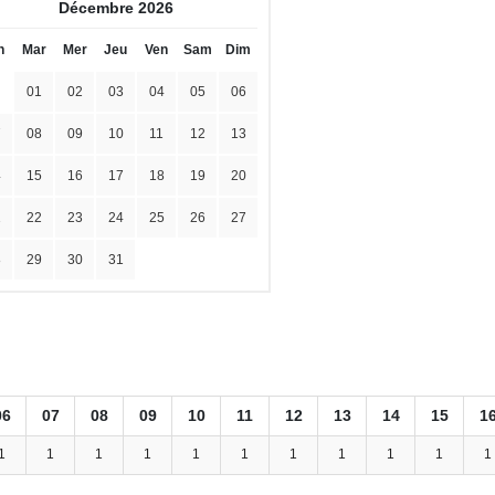
Décembre 2026
n
Mar
Mer
Jeu
Ven
Sam
Dim
01
02
03
04
05
06
7
08
09
10
11
12
13
4
15
16
17
18
19
20
1
22
23
24
25
26
27
8
29
30
31
06
07
08
09
10
11
12
13
14
15
1
1
1
1
1
1
1
1
1
1
1
1