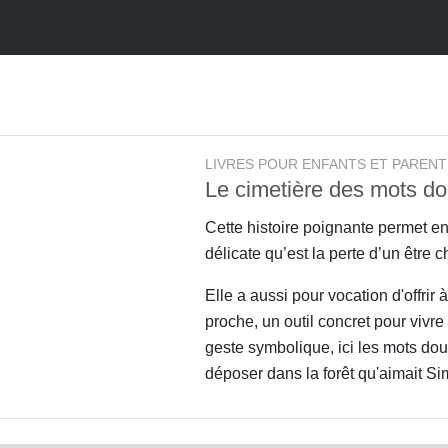
LIVRES POUR ENFANTS ET PARENT
Le cimetière des mots d
Cette histoire poignante permet e
délicate qu’est la perte d’un être c
Elle a aussi pour vocation d'offrir 
proche, un outil concret pour vivre 
geste symbolique, ici les mots dou
déposer dans la forêt qu'aimait Si