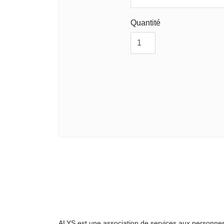
Quantité
ALYS est une association de services aux personnes