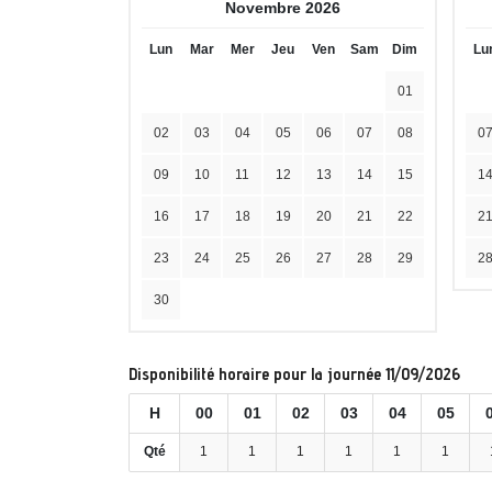
Novembre 2026
Lun
Mar
Mer
Jeu
Ven
Sam
Dim
Lu
01
02
03
04
05
06
07
08
0
09
10
11
12
13
14
15
1
16
17
18
19
20
21
22
2
23
24
25
26
27
28
29
2
30
Disponibilité horaire pour la journée 11/09/2026
H
00
01
02
03
04
05
Qté
1
1
1
1
1
1