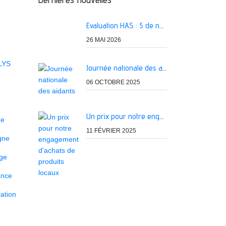
Evaluation HAS : 5 de nos services classés A
26 MAI 2026
LYS
Journée nationale des aidants
06 OCTOBRE 2025
Un prix pour notre engagement d'achats de produits locaux
ne
11 FÉVRIER 2025
igne
age
ance
ation