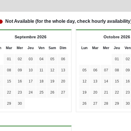
Not Available (for the whole day, check hourly availability
Septembre 2026
Octobre 2026
n
Mar
Mer
Jeu
Ven
Sam
Dim
Lun
Mar
Mer
Jeu
Ven
01
02
03
04
05
06
01
02
7
08
09
10
11
12
13
05
06
07
08
09
4
15
16
17
18
19
20
12
13
14
15
16
1
22
23
24
25
26
27
19
20
21
22
23
8
29
30
26
27
28
29
30