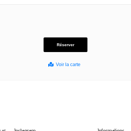
Voir la carte
Instagram
Informations
 et