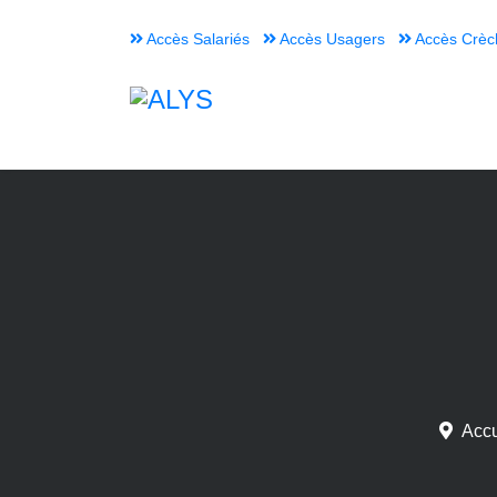
Accès Salariés
Accès Usagers
Accès Crèc
Accu