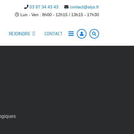
03 87 34 43 43
contact@alys.fr
Lun - Ven : 8h00 - 12h15 / 13h15 - 17h30
REJOINDRE
CONTACT
ogiques