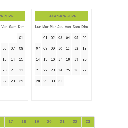
e 2026
Décembre 2026
Ven
Sam
Dim
Lun
Mar
Mer
Jeu
Ven
Sam
Dim
01
01
02
03
04
05
06
06
07
08
07
08
09
10
11
12
13
13
14
15
14
15
16
17
18
19
20
20
21
22
21
22
23
24
25
26
27
27
28
29
28
29
30
31
6
17
18
19
20
21
22
23