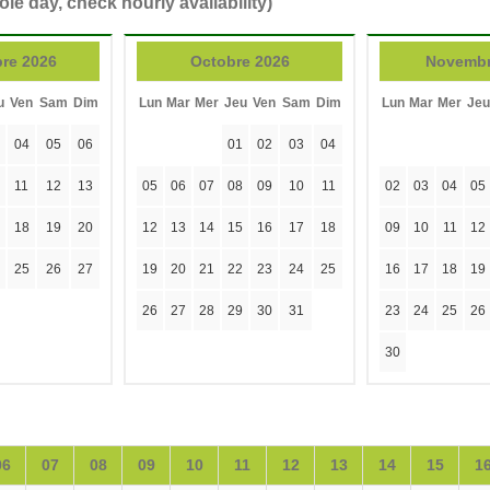
ole day, check hourly availability)
re 2026
Octobre 2026
Novembr
u
Ven
Sam
Dim
Lun
Mar
Mer
Jeu
Ven
Sam
Dim
Lun
Mar
Mer
Jeu
04
05
06
01
02
03
04
11
12
13
05
06
07
08
09
10
11
02
03
04
05
18
19
20
12
13
14
15
16
17
18
09
10
11
12
25
26
27
19
20
21
22
23
24
25
16
17
18
19
26
27
28
29
30
31
23
24
25
26
30
06
07
08
09
10
11
12
13
14
15
1