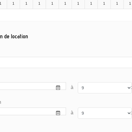
1
1
1
1
1
1
1
1
1
1
1
n de location
à
:
n
à
: