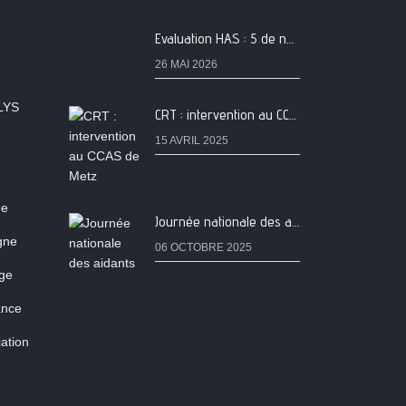
Evaluation HAS : 5 de nos services classés A
26 MAI 2026
LYS
CRT : intervention au CCAS de Metz
15 AVRIL 2025
ne
Journée nationale des aidants
igne
06 OCTOBRE 2025
age
ance
ation