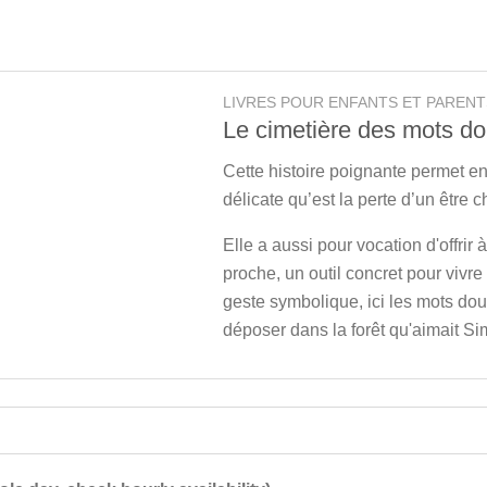
LIVRES POUR ENFANTS ET PARENT
Le cimetière des mots d
Cette histoire poignante permet e
délicate qu’est la perte d’un être c
Elle a aussi pour vocation d'offrir 
proche, un outil concret pour vivre 
geste symbolique, ici les mots dou
déposer dans la forêt qu'aimait Si