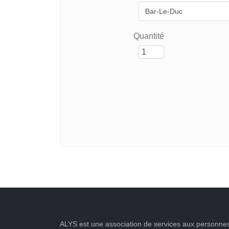
Quantité
ALYS est une association de services aux personnes