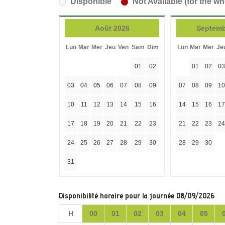
Disponible
Not Available (for the wh
Août 2026
Septemb
Lun
Mar
Mer
Jeu
Ven
Sam
Dim
Lun
Mar
Mer
Je
01
02
01
02
03
03
04
05
06
07
08
09
07
08
09
10
10
11
12
13
14
15
16
14
15
16
17
17
18
19
20
21
22
23
21
22
23
24
24
25
26
27
28
29
30
28
29
30
31
Disponibilité horaire pour la journée 08/09/2026
H
00
01
02
03
04
05