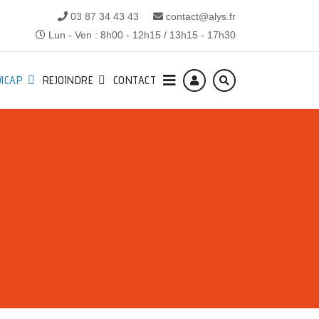
03 87 34 43 43
contact@alys.fr
Lun - Ven : 8h00 - 12h15 / 13h15 - 17h30
ICAP
REJOINDRE
CONTACT