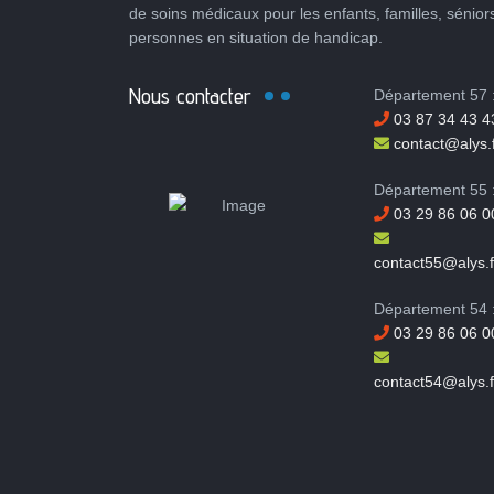
de soins médicaux pour les enfants, familles, sénior
personnes en situation de handicap.
Nous contacter
Département 57 
03 87 34 43 4
contact@alys.f
Département 55 
03 29 86 06 0
contact55@alys.f
Département 54 
03 29 86 06 0
contact54@alys.f