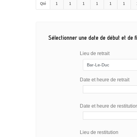
Qté
1
1
1
1
1
1
Sélectionner une date de début et de fi
Lieu de retrait
Date et heure de retrait
Date et heure de restitutio
Lieu de restitution