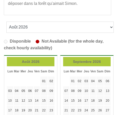
déposer dans la forêt qu'aimait Simon.
Disponible
Not Available (for the whole day,
check hourly availability)
Août 2026
Septembre 2026
Lun
Mar
Mer
Jeu
Ven
Sam
Dim
Lun
Mar
Mer
Jeu
Ven
Sam
Dim
01
02
01
02
03
04
05
06
03
04
05
06
07
08
09
07
08
09
10
11
12
13
10
11
12
13
14
15
16
14
15
16
17
18
19
20
17
18
19
20
21
22
23
21
22
23
24
25
26
27