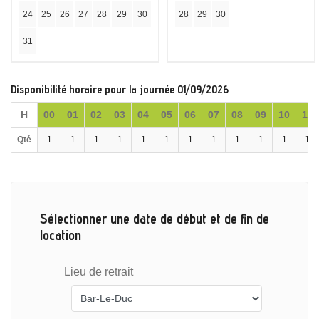
24
25
26
27
28
29
30
28
29
30
31
Disponibilité horaire pour la journée 01/09/2026
H
00
01
02
03
04
05
06
07
08
09
10
11
Qté
1
1
1
1
1
1
1
1
1
1
1
1
Sélectionner une date de début et de fin de
location
Lieu de retrait