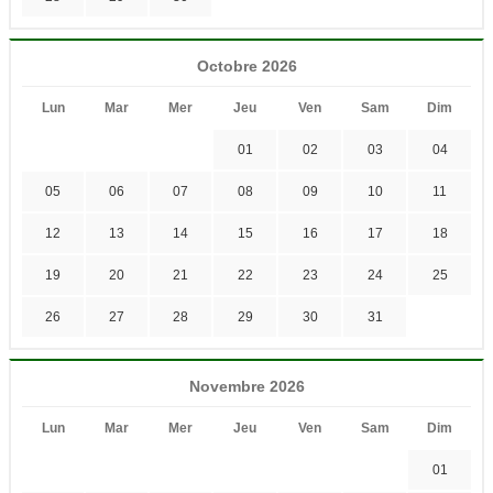
Octobre 2026
Lun
Mar
Mer
Jeu
Ven
Sam
Dim
01
02
03
04
05
06
07
08
09
10
11
12
13
14
15
16
17
18
19
20
21
22
23
24
25
26
27
28
29
30
31
Novembre 2026
Lun
Mar
Mer
Jeu
Ven
Sam
Dim
01