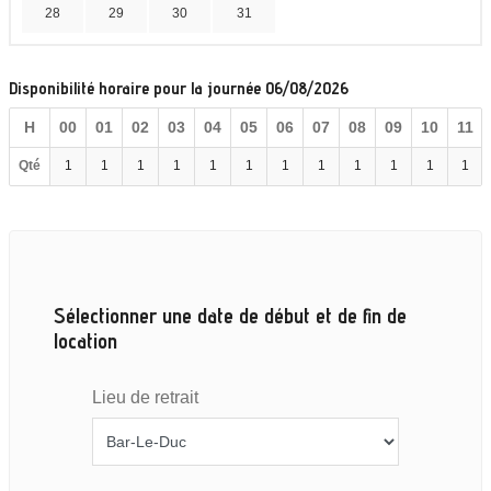
28
29
30
31
Disponibilité horaire pour la journée 06/08/2026
H
00
01
02
03
04
05
06
07
08
09
10
11
Qté
1
1
1
1
1
1
1
1
1
1
1
1
Sélectionner une date de début et de fin de
location
Lieu de retrait