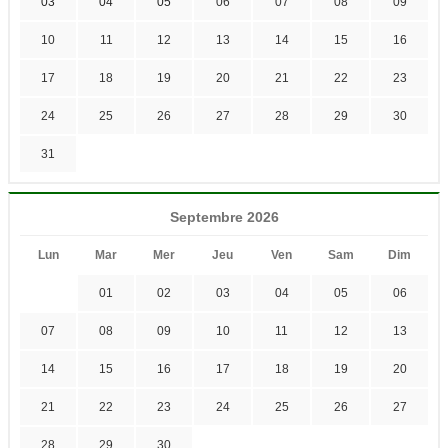
03
04
05
06
07
08
09
10
11
12
13
14
15
16
17
18
19
20
21
22
23
24
25
26
27
28
29
30
31
Septembre 2026
Lun
Mar
Mer
Jeu
Ven
Sam
Dim
01
02
03
04
05
06
07
08
09
10
11
12
13
14
15
16
17
18
19
20
21
22
23
24
25
26
27
28
29
30