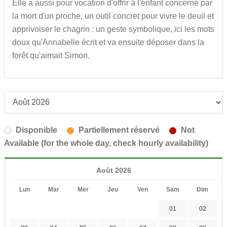
Elle a aussi pour vocation d'offrir à l'enfant concerné par
la mort d'un proche, un outil concret pour vivre le deuil et
apprivoiser le chagrin : un geste symbolique, ici les mots
doux qu'Annabelle écrit et va ensuite déposer dans la
forêt qu'aimait Simon.
Disponible
Partiellement réservé
Not
Available (for the whole day, check hourly availability)
Août 2026
Lun
Mar
Mer
Jeu
Ven
Sam
Dim
01
02