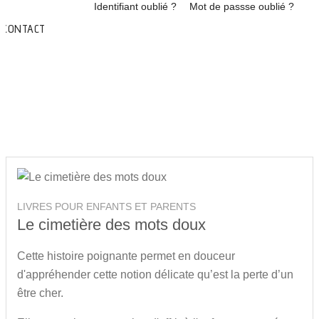
Accueil
Identifiant oublié ?
Mot de passse oublié ?
Handicap
CONTACT
Centre de ressources
AMI’S
Malles pédagogiques
LIVRES POUR ENFANTS ET PARENTS
Le cimetière des mots doux
Cette histoire poignante permet en douceur
d'appréhender cette notion délicate qu’est la perte d’un
être cher.