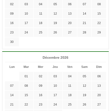
02
03
04
05
06
07
08
09
10
11
12
13
14
15
16
17
18
19
20
21
22
23
24
25
26
27
28
29
30
Décembre 2026
Lun
Mar
Mer
Jeu
Ven
Sam
Dim
01
02
03
04
05
06
07
08
09
10
11
12
13
14
15
16
17
18
19
20
21
22
23
24
25
26
27