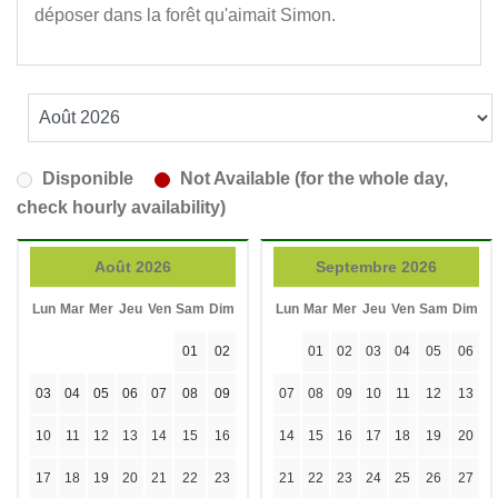
déposer dans la forêt qu'aimait Simon.
Disponible
Not Available (for the whole day,
check hourly availability)
Août 2026
Septembre 2026
Lun
Mar
Mer
Jeu
Ven
Sam
Dim
Lun
Mar
Mer
Jeu
Ven
Sam
Dim
01
02
01
02
03
04
05
06
03
04
05
06
07
08
09
07
08
09
10
11
12
13
10
11
12
13
14
15
16
14
15
16
17
18
19
20
17
18
19
20
21
22
23
21
22
23
24
25
26
27