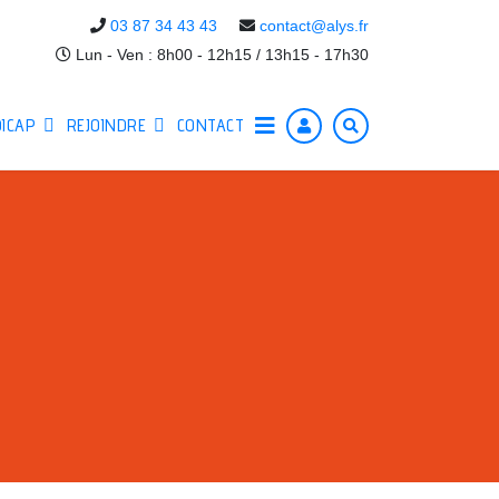
03 87 34 43 43
contact@alys.fr
Lun - Ven : 8h00 - 12h15 / 13h15 - 17h30
ICAP
REJOINDRE
CONTACT