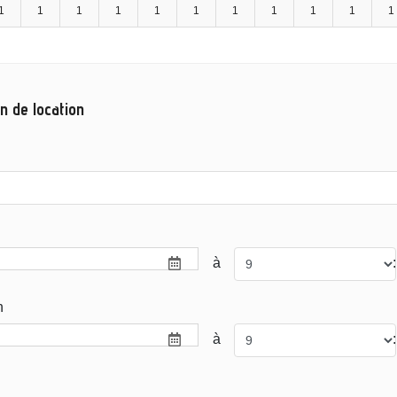
1
1
1
1
1
1
1
1
1
1
1
n de location
à
:
n
à
: