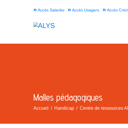
Accès Salariés
Accès Usagers
Accès Crèc
Malles pédagogiques
Accueil
Handicap
Centre de ressources A