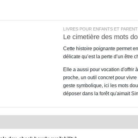
LIVRES POUR ENFANTS ET PARENT
Le cimetière des mots d
Cette histoire poignante permet e
délicate qu’est la perte d’un être c
Elle a aussi pour vocation d'offrir 
proche, un outil concret pour vivre 
geste symbolique, ici les mots dou
déposer dans la forêt qu'aimait Si