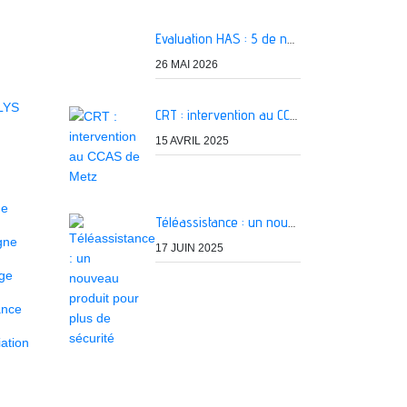
Evaluation HAS : 5 de nos services classés A
26 MAI 2026
LYS
CRT : intervention au CCAS de Metz
15 AVRIL 2025
ne
Téléassistance : un nouveau produit pour plus de sécurité
igne
17 JUIN 2025
age
ance
ation