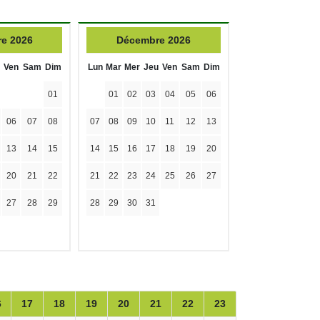
e 2026
Décembre 2026
Ven
Sam
Dim
Lun
Mar
Mer
Jeu
Ven
Sam
Dim
01
01
02
03
04
05
06
06
07
08
07
08
09
10
11
12
13
13
14
15
14
15
16
17
18
19
20
20
21
22
21
22
23
24
25
26
27
27
28
29
28
29
30
31
6
17
18
19
20
21
22
23