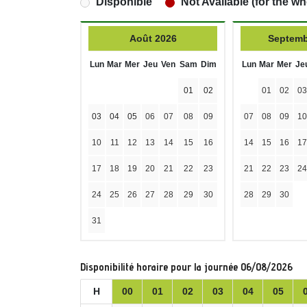
Disponible
Not Available (for the wh
Août 2026
Septemb
Lun
Mar
Mer
Jeu
Ven
Sam
Dim
Lun
Mar
Mer
Je
01
02
01
02
03
03
04
05
06
07
08
09
07
08
09
10
10
11
12
13
14
15
16
14
15
16
17
17
18
19
20
21
22
23
21
22
23
24
24
25
26
27
28
29
30
28
29
30
31
Disponibilité horaire pour la journée 06/08/2026
H
00
01
02
03
04
05