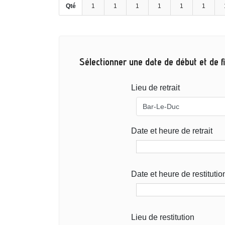
Qté
1
1
1
1
1
1
Sélectionner une date de début et de fi
Lieu de retrait
Date et heure de retrait
Date et heure de restitutio
Lieu de restitution