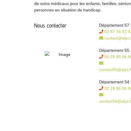
de soins médicaux pour les enfants, familles, sénior
personnes en situation de handicap.
Nous contacter
Département 57 
03 87 34 43 4
contact@alys.f
Département 55 
03 29 86 06 0
contact55@alys.f
Département 54 
03 29 86 06 0
contact54@alys.f