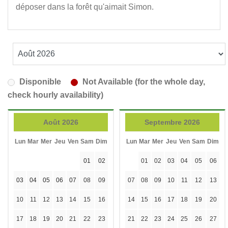
déposer dans la forêt qu'aimait Simon.
Disponible
Not Available (for the whole day,
check hourly availability)
Août 2026
Septembre 2026
Lun
Mar
Mer
Jeu
Ven
Sam
Dim
Lun
Mar
Mer
Jeu
Ven
Sam
Dim
01
02
01
02
03
04
05
06
03
04
05
06
07
08
09
07
08
09
10
11
12
13
10
11
12
13
14
15
16
14
15
16
17
18
19
20
17
18
19
20
21
22
23
21
22
23
24
25
26
27