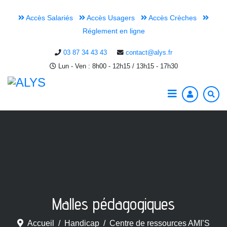
Accès Salariés
Accès Usagers
Accès Crèches
Réglement en ligne
03 87 34 43 43
contact@alys.fr
Lun - Ven : 8h00 - 12h15 / 13h15 - 17h30
Malles pédagogiques
Accueil
Handicap
Centre de ressources AMI’S