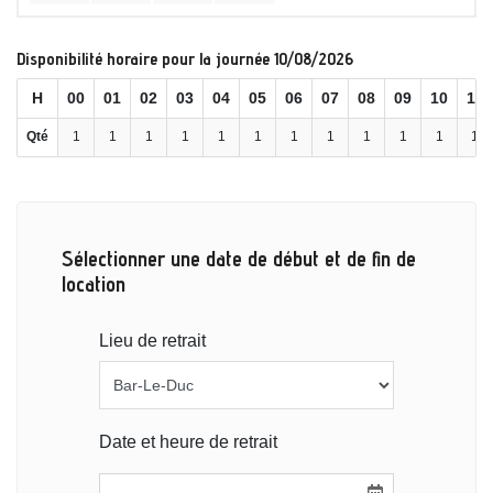
Disponibilité horaire pour la journée 10/08/2026
H
00
01
02
03
04
05
06
07
08
09
10
11
Qté
1
1
1
1
1
1
1
1
1
1
1
1
Sélectionner une date de début et de fin de
location
Lieu de retrait
Date et heure de retrait