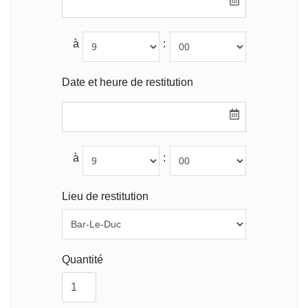
à
:
Date et heure de restitution
à
:
Lieu de restitution
Quantité