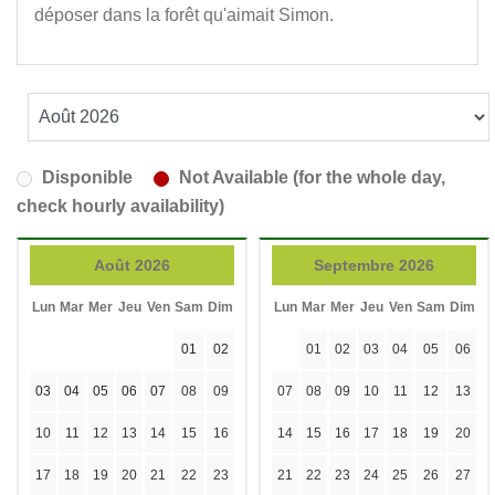
déposer dans la forêt qu'aimait Simon.
Disponible
Not Available (for the whole day,
check hourly availability)
Août 2026
Septembre 2026
Lun
Mar
Mer
Jeu
Ven
Sam
Dim
Lun
Mar
Mer
Jeu
Ven
Sam
Dim
01
02
01
02
03
04
05
06
03
04
05
06
07
08
09
07
08
09
10
11
12
13
10
11
12
13
14
15
16
14
15
16
17
18
19
20
17
18
19
20
21
22
23
21
22
23
24
25
26
27