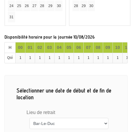
24
25
26
27
28
29
30
28
29
30
31
Disponibilité horaire pour la journée 10/08/2026
H
00
01
02
03
04
05
06
07
08
09
10
11
Qté
1
1
1
1
1
1
1
1
1
1
1
1
Sélectionner une date de début et de fin de
location
Lieu de retrait