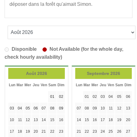
déposer dans la forêt qu'aimait Simon.
Disponible
Not Available (for the whole day,
check hourly availability)
Août 2026
Septembre 2026
Lun
Mar
Mer
Jeu
Ven
Sam
Dim
Lun
Mar
Mer
Jeu
Ven
Sam
Dim
01
02
01
02
03
04
05
06
03
04
05
06
07
08
09
07
08
09
10
11
12
13
10
11
12
13
14
15
16
14
15
16
17
18
19
20
17
18
19
20
21
22
23
21
22
23
24
25
26
27