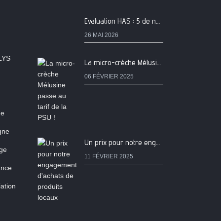
Evaluation HAS : 5 de nos services classés A
26 MAI 2026
LYS
La micro-crèche Mélusine passe au tarif de la PSU !
06 FÉVRIER 2025
ne
igne
Un prix pour notre engagement d'achats de produits locaux
age
11 FÉVRIER 2025
ance
ation