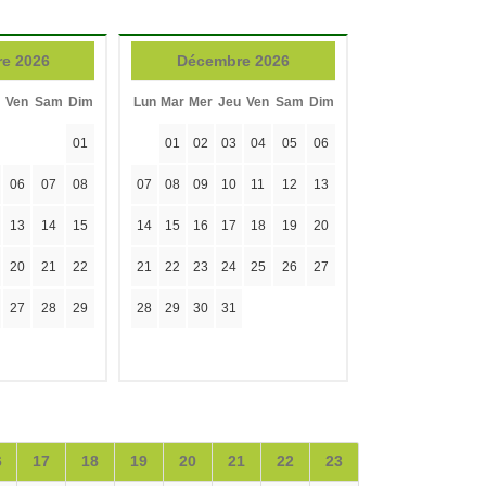
e 2026
Décembre 2026
Ven
Sam
Dim
Lun
Mar
Mer
Jeu
Ven
Sam
Dim
01
01
02
03
04
05
06
06
07
08
07
08
09
10
11
12
13
13
14
15
14
15
16
17
18
19
20
20
21
22
21
22
23
24
25
26
27
27
28
29
28
29
30
31
6
17
18
19
20
21
22
23