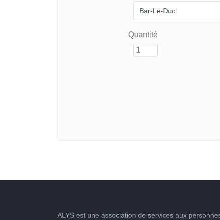
Quantité
ALYS est une association de services aux personnes