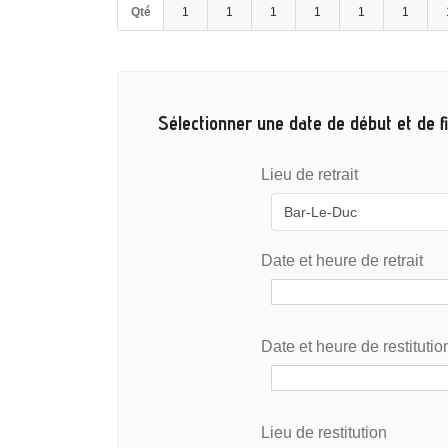
Qté
1
1
1
1
1
1
Sélectionner une date de début et de fi
Lieu de retrait
Date et heure de retrait
Date et heure de restitutio
Lieu de restitution