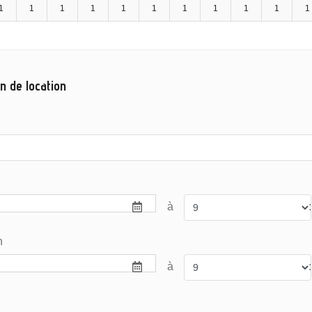
1
1
1
1
1
1
1
1
1
1
1
n de location
à
:
n
à
: