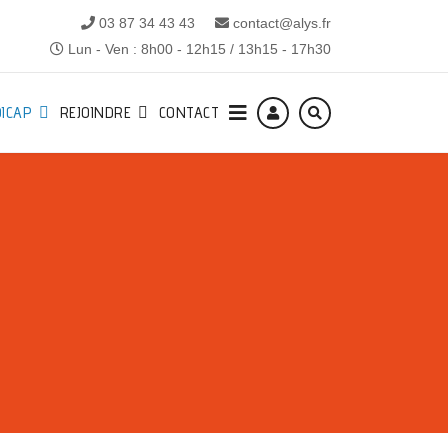
03 87 34 43 43
contact@alys.fr
Lun - Ven : 8h00 - 12h15 / 13h15 - 17h30
ICAP
REJOINDRE
CONTACT