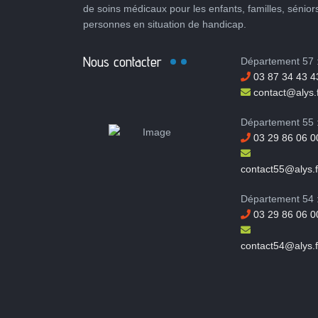
de soins médicaux pour les enfants, familles, sénior
personnes en situation de handicap.
Nous contacter
Département 57 
03 87 34 43 4
contact@alys.f
Département 55 
03 29 86 06 0
contact55@alys.f
Département 54 
03 29 86 06 0
contact54@alys.f