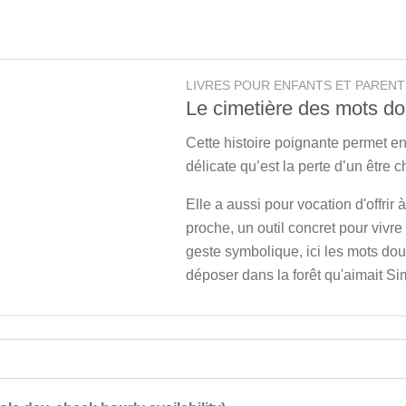
LIVRES POUR ENFANTS ET PARENT
Le cimetière des mots d
Cette histoire poignante permet e
délicate qu’est la perte d’un être c
Elle a aussi pour vocation d'offrir 
proche, un outil concret pour vivre 
geste symbolique, ici les mots dou
déposer dans la forêt qu'aimait Si