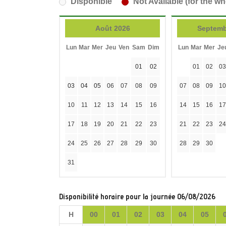
Disponible
Not Available (for the wh
Août 2026
Septemb
Lun
Mar
Mer
Jeu
Ven
Sam
Dim
Lun
Mar
Mer
Je
01
02
01
02
03
03
04
05
06
07
08
09
07
08
09
10
10
11
12
13
14
15
16
14
15
16
17
17
18
19
20
21
22
23
21
22
23
24
24
25
26
27
28
29
30
28
29
30
31
Disponibilité horaire pour la journée 06/08/2026
H
00
01
02
03
04
05