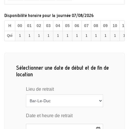
Disponibilité horaire pour la journée 07/08/2026
H
00
01
02
03
04
05
06
07
08
09
10
11
Qté
1
1
1
1
1
1
1
1
1
1
1
1
Sélectionner une date de début et de fin de
location
Lieu de retrait
Date et heure de retrait