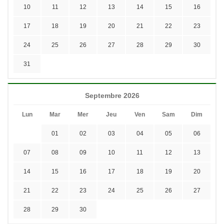
10
11
12
13
14
15
16
17
18
19
20
21
22
23
24
25
26
27
28
29
30
31
Septembre 2026
Lun
Mar
Mer
Jeu
Ven
Sam
Dim
01
02
03
04
05
06
07
08
09
10
11
12
13
14
15
16
17
18
19
20
21
22
23
24
25
26
27
28
29
30