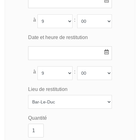
à
:
Date et heure de restitution
à
:
Lieu de restitution
Quantité