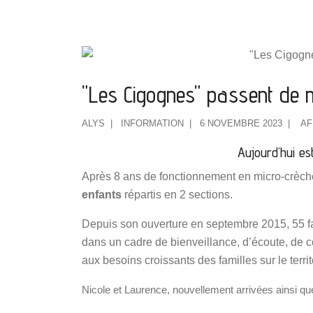
"Les Cigognes" passent de m
ALYS
INFORMATION
6 NOVEMBRE 2023
AF
Aujourd’hui es
Après 8 ans de fonctionnement en micro-crèch
enfants
répartis en 2 sections.
Depuis son ouverture en septembre 2015, 55 fam
dans un cadre de bienveillance, d’écoute, de 
aux besoins croissants des familles sur le terri
Nicole et Laurence, nouvellement arrivées ainsi que