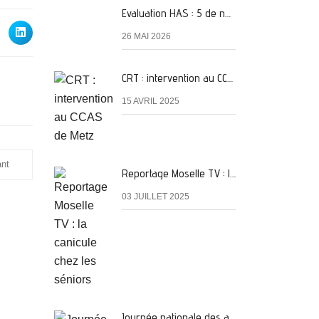
Evaluation HAS : 5 de nos services classés A
26 MAI 2026
CRT : intervention au CCAS de Metz
15 AVRIL 2025
ant
Reportage Moselle TV : la canicule chez les séniors
03 JUILLET 2025
Journée nationale des aidants