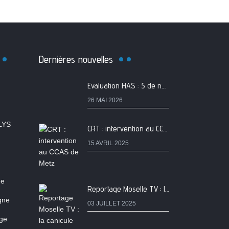
Dernières nouvelles
Evaluation HAS : 5 de nos services classés A
26 MAI 2026
LYS
CRT : intervention au CCAS de Metz
15 AVRIL 2025
ne
Reportage Moselle TV : la canicule chez les séniors
igne
03 JUILLET 2025
age