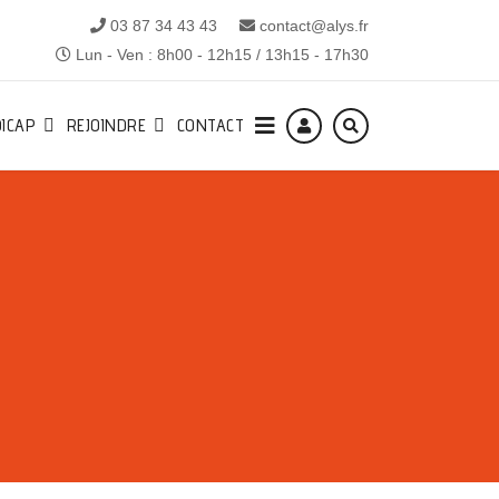
03 87 34 43 43
contact@alys.fr
Lun - Ven : 8h00 - 12h15 / 13h15 - 17h30
ICAP
REJOINDRE
CONTACT