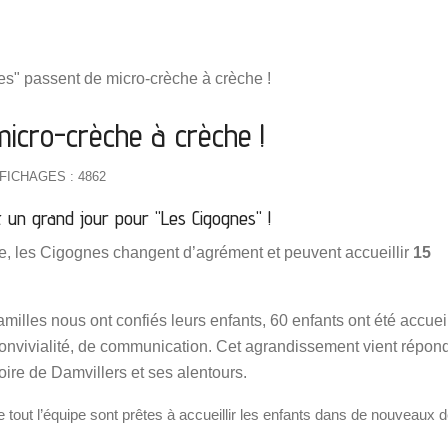
icro-crèche à crèche !
FICHAGES : 4862
t un grand jour pour "Les Cigognes" !
e, les Cigognes changent d’agrément et peuvent accueillir
15
illes nous ont confiés leurs enfants, 60 enfants ont été accueil
convivialité, de communication. Cet agrandissement vient répon
toire de Damvillers et ses alentours.
 tout l’équipe sont prêtes à accueillir les enfants dans de nouveaux d