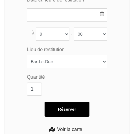
à
:
Lieu de restitution
Quantité
Voir la carte