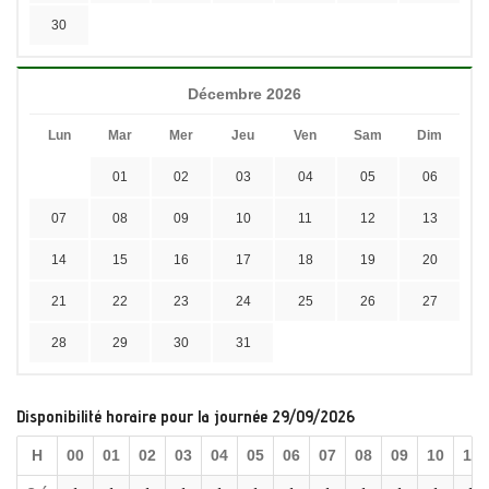
30
Décembre 2026
Lun
Mar
Mer
Jeu
Ven
Sam
Dim
01
02
03
04
05
06
07
08
09
10
11
12
13
14
15
16
17
18
19
20
21
22
23
24
25
26
27
28
29
30
31
Disponibilité horaire pour la journée 29/09/2026
H
00
01
02
03
04
05
06
07
08
09
10
11