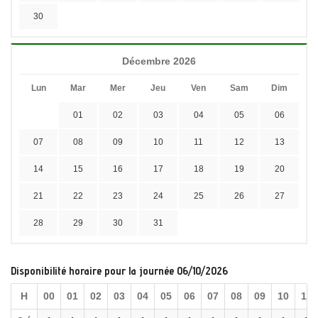
30
Décembre 2026
Lun
Mar
Mer
Jeu
Ven
Sam
Dim
01
02
03
04
05
06
07
08
09
10
11
12
13
14
15
16
17
18
19
20
21
22
23
24
25
26
27
28
29
30
31
Disponibilité horaire pour la journée 06/10/2026
H
00
01
02
03
04
05
06
07
08
09
10
11