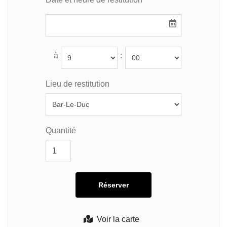
à
:
Lieu de restitution
Quantité
Voir la carte