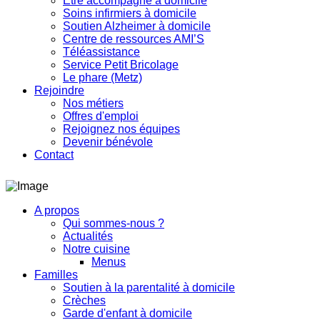
Etre accompagné à domicile
Soins infirmiers à domicile
Soutien Alzheimer à domicile
Centre de ressources AMI’S
Téléassistance
Service Petit Bricolage
Le phare (Metz)
Rejoindre
Nos métiers
Offres d'emploi
Rejoignez nos équipes
Devenir bénévole
Contact
A propos
Qui sommes-nous ?
Actualités
Notre cuisine
Menus
Familles
Soutien à la parentalité à domicile
Crèches
Garde d'enfant à domicile