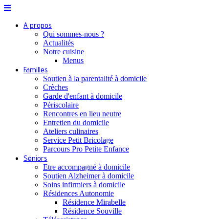
A propos
Qui sommes-nous ?
Actualités
Notre cuisine
Menus
Familles
Soutien à la parentalité à domicile
Crèches
Garde d'enfant à domicile
Périscolaire
Rencontres en lieu neutre
Entretien du domicile
Ateliers culinaires
Service Petit Bricolage
Parcours Pro Petite Enfance
Séniors
Etre accompagné à domicile
Soutien Alzheimer à domicile
Soins infirmiers à domicile
Résidences Autonomie
Résidence Mirabelle
Résidence Souville