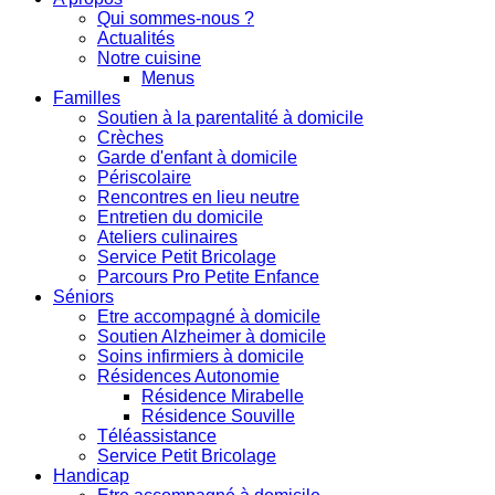
Qui sommes-nous ?
Actualités
Notre cuisine
Menus
Familles
Soutien à la parentalité à domicile
Crèches
Garde d'enfant à domicile
Périscolaire
Rencontres en lieu neutre
Entretien du domicile
Ateliers culinaires
Service Petit Bricolage
Parcours Pro Petite Enfance
Séniors
Etre accompagné à domicile
Soutien Alzheimer à domicile
Soins infirmiers à domicile
Résidences Autonomie
Résidence Mirabelle
Résidence Souville
Téléassistance
Service Petit Bricolage
Handicap