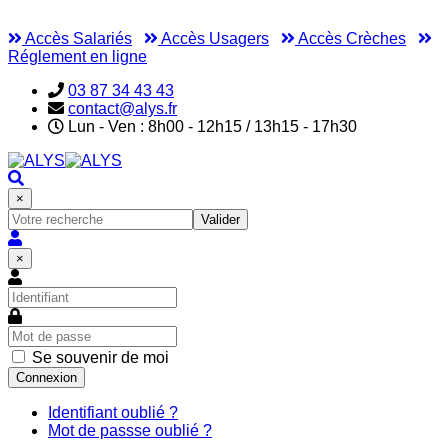
Accès Salariés
Accès Usagers
Accès Crèches
Réglement en ligne
03 87 34 43 43
contact@alys.fr
Lun - Ven : 8h00 - 12h15 / 13h15 - 17h30
×
Valider
×
Se souvenir de moi
Connexion
Identifiant oublié ?
Mot de passse oublié ?