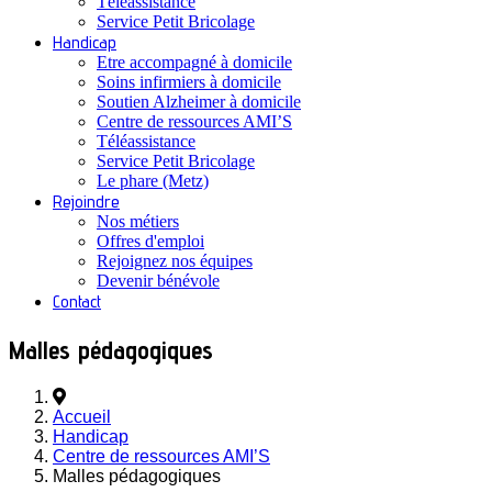
Téléassistance
Service Petit Bricolage
Handicap
Etre accompagné à domicile
Soins infirmiers à domicile
Soutien Alzheimer à domicile
Centre de ressources AMI’S
Téléassistance
Service Petit Bricolage
Le phare (Metz)
Rejoindre
Nos métiers
Offres d'emploi
Rejoignez nos équipes
Devenir bénévole
Contact
Malles pédagogiques
Accueil
Handicap
Centre de ressources AMI’S
Malles pédagogiques