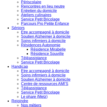
Périscolaire
Rencontres en lieu neutre
Entretien du domicile
Ateliers culinaires
Service Petit Bricolage
Parcours Pro Petite Enfance
Séniors
Etre accompagné à domicile
Soutien Alzheimer à domicile
Soins infirmiers à domicile
Résidences Autonomie
Résidence Mirabelle
Résidence Souville
Téléassistance
Service Petit Bricolage
Handicap
Etre accompagné à domicile
Soins infirmiers à domicile
Soutien Alzheimer à domicile
Centre de ressources AMI’S
Téléassistance
Service Petit Bricolage
Le phare (Metz)
Rejoindre
Nos métiers