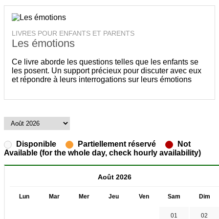
LIVRES POUR ENFANTS ET PARENTS
Les émotions
Ce livre aborde les questions telles que les enfants se
les posent. Un support précieux pour discuter avec eux
et répondre à leurs interrogations sur leurs émotions
Disponible
Partiellement réservé
Not
Available (for the whole day, check hourly availability)
Août 2026
Lun
Mar
Mer
Jeu
Ven
Sam
Dim
01
02