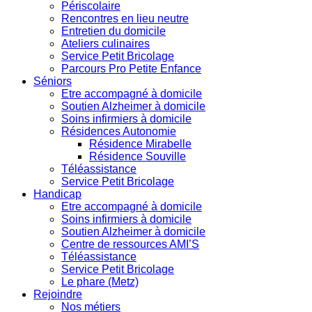
Périscolaire
Rencontres en lieu neutre
Entretien du domicile
Ateliers culinaires
Service Petit Bricolage
Parcours Pro Petite Enfance
Séniors
Etre accompagné à domicile
Soutien Alzheimer à domicile
Soins infirmiers à domicile
Résidences Autonomie
Résidence Mirabelle
Résidence Souville
Téléassistance
Service Petit Bricolage
Handicap
Etre accompagné à domicile
Soins infirmiers à domicile
Soutien Alzheimer à domicile
Centre de ressources AMI’S
Téléassistance
Service Petit Bricolage
Le phare (Metz)
Rejoindre
Nos métiers