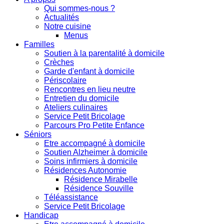
Qui sommes-nous ?
Actualités
Notre cuisine
Menus
Familles
Soutien à la parentalité à domicile
Crèches
Garde d'enfant à domicile
Périscolaire
Rencontres en lieu neutre
Entretien du domicile
Ateliers culinaires
Service Petit Bricolage
Parcours Pro Petite Enfance
Séniors
Etre accompagné à domicile
Soutien Alzheimer à domicile
Soins infirmiers à domicile
Résidences Autonomie
Résidence Mirabelle
Résidence Souville
Téléassistance
Service Petit Bricolage
Handicap