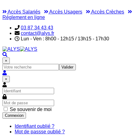
Accès Salariés
Accès Usagers
Accès Crèches
Réglement en ligne
03 87 34 43 43
contact@alys.fr
Lun - Ven : 8h00 - 12h15 / 13h15 - 17h30
×
Valider
×
Se souvenir de moi
Connexion
Identifiant oublié ?
Mot de passse oublié ?