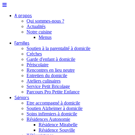
A propos
Qui sommes-nous ?
Actualités
Notre cuisine
Menus
Familles
Soutien à la parentalité à domicile
Crèches
Garde d'enfant à domicile
Périscolaire
Rencontres en lieu neutre
Entretien du domicile
Ateliers culinaires
Service Petit Bricolage
Parcours Pro Petite Enfance
Séniors
Etre accompagné à domicile
Soutien Alzheimer à domicile
Soins infirmiers à domicile
Résidences Autonomie
Résidence Mirabelle
Résidence Souville