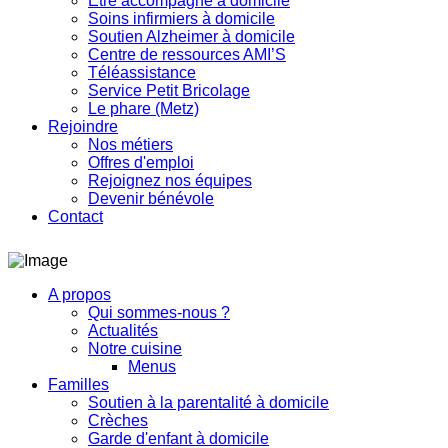
Etre accompagné à domicile
Soins infirmiers à domicile
Soutien Alzheimer à domicile
Centre de ressources AMI’S
Téléassistance
Service Petit Bricolage
Le phare (Metz)
Rejoindre
Nos métiers
Offres d'emploi
Rejoignez nos équipes
Devenir bénévole
Contact
A propos
Qui sommes-nous ?
Actualités
Notre cuisine
Menus
Familles
Soutien à la parentalité à domicile
Crèches
Garde d'enfant à domicile