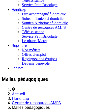
Téléassistance
Service Petit Bricolage
Handicap
Etre accompagné à domicile
Soins infirmiers à domicile
Soutien Alzheimer à domicile
Centre de ressources AMI’S
Téléassistance
Service Petit Bricolage
Le phare (Metz)
Rejoindre
Nos métiers
Offres d'emploi
Rejoignez nos équipes
Devenir bénévole
Contact
Malles pédagogiques
Accueil
Handicap
Centre de ressources AMI’S
Malles pédagogiques