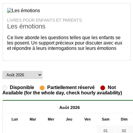
LIVRES POUR ENFANTS ET PARENTS
Les émotions
Ce livre aborde les questions telles que les enfants se
les posent. Un support précieux pour discuter avec eux
et répondre à leurs interrogations sur leurs émotions
Disponible
Partiellement réservé
Not
Available (for the whole day, check hourly availability)
Août 2026
Lun
Mar
Mer
Jeu
Ven
Sam
Dim
01
02