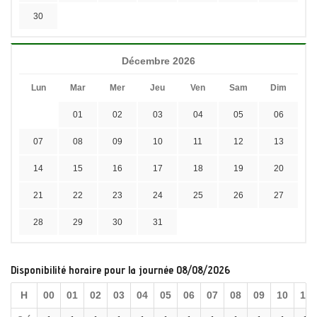
30
Décembre 2026
Lun
Mar
Mer
Jeu
Ven
Sam
Dim
01
02
03
04
05
06
07
08
09
10
11
12
13
14
15
16
17
18
19
20
21
22
23
24
25
26
27
28
29
30
31
Disponibilité horaire pour la journée 08/08/2026
H
00
01
02
03
04
05
06
07
08
09
10
11