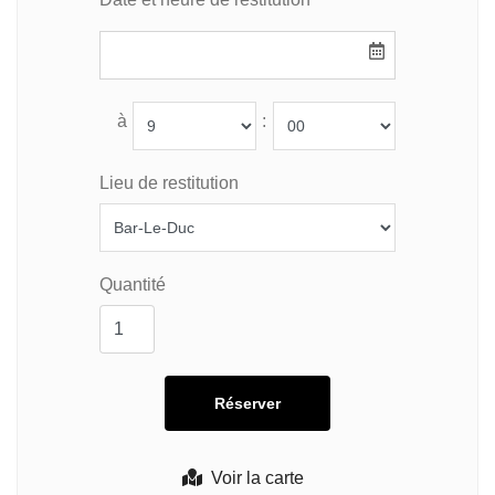
à
:
Lieu de restitution
Quantité
Voir la carte