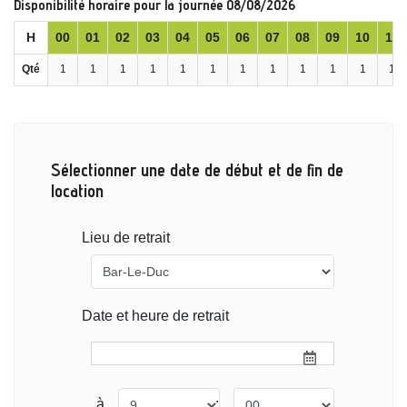
Disponibilité horaire pour la journée 08/08/2026
H
00
01
02
03
04
05
06
07
08
09
10
11
Qté
1
1
1
1
1
1
1
1
1
1
1
1
Sélectionner une date de début et de fin de
location
Lieu de retrait
Date et heure de retrait
à
: