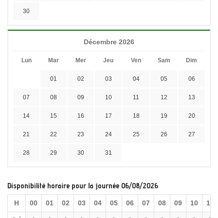
30
Décembre 2026
Lun
Mar
Mer
Jeu
Ven
Sam
Dim
01
02
03
04
05
06
07
08
09
10
11
12
13
14
15
16
17
18
19
20
21
22
23
24
25
26
27
28
29
30
31
Disponibilité horaire pour la journée 06/08/2026
H
00
01
02
03
04
05
06
07
08
09
10
11