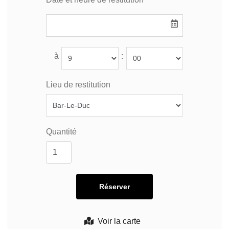
à
:
Lieu de restitution
Quantité
Voir la carte