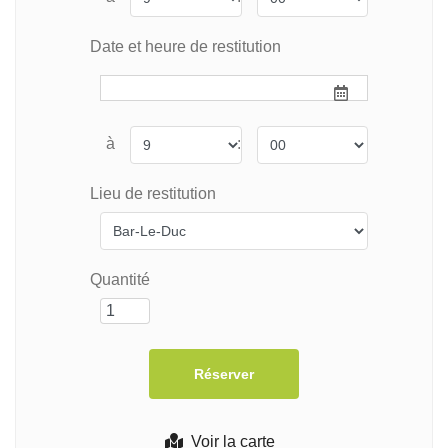
Date et heure de restitution
à
:
Lieu de restitution
Quantité
Voir la carte