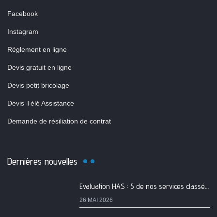
Facebook
Instagram
Réglement en ligne
Devis gratuit en ligne
Devis petit bricolage
Devis Télé Assistance
Demande de résiliation de contrat
Dernières nouvelles
Evaluation HAS : 5 de nos services classés A
26 MAI 2026