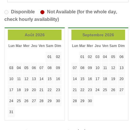
Disponible
Not Available (for the whole day,
check hourly availability)
Août 2026
Septembre 2026
Lun
Mar
Mer
Jeu
Ven
Sam
Dim
Lun
Mar
Mer
Jeu
Ven
Sam
Dim
01
02
01
02
03
04
05
06
03
04
05
06
07
08
09
07
08
09
10
11
12
13
10
11
12
13
14
15
16
14
15
16
17
18
19
20
17
18
19
20
21
22
23
21
22
23
24
25
26
27
24
25
26
27
28
29
30
28
29
30
31