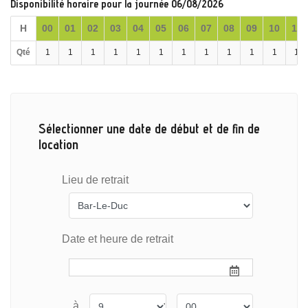
Disponibilité horaire pour la journée 06/08/2026
H
00
01
02
03
04
05
06
07
08
09
10
11
Qté
1
1
1
1
1
1
1
1
1
1
1
1
Sélectionner une date de début et de fin de
location
Lieu de retrait
Date et heure de retrait
à
: