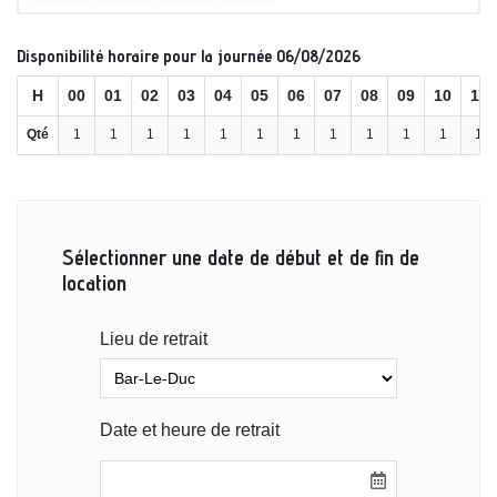
Disponibilité horaire pour la journée 06/08/2026
H
00
01
02
03
04
05
06
07
08
09
10
11
Qté
1
1
1
1
1
1
1
1
1
1
1
1
Sélectionner une date de début et de fin de
location
Lieu de retrait
Date et heure de retrait