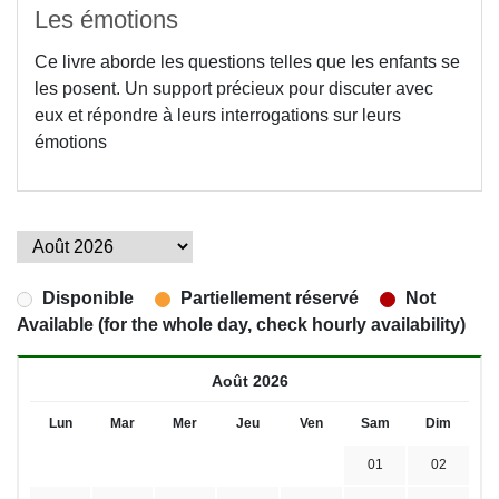
Les émotions
Ce livre aborde les questions telles que les enfants se
les posent. Un support précieux pour discuter avec
eux et répondre à leurs interrogations sur leurs
émotions
Disponible
Partiellement réservé
Not
Available (for the whole day, check hourly availability)
Août 2026
Lun
Mar
Mer
Jeu
Ven
Sam
Dim
01
02