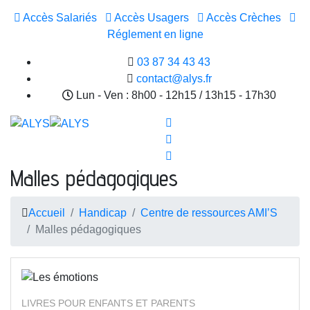
Accès Salariés
Accès Usagers
Accès Crèches
Réglement en ligne
03 87 34 43 43
contact@alys.fr
Lun - Ven : 8h00 - 12h15 / 13h15 - 17h30
Malles pédagogiques
Accueil
Handicap
Centre de ressources AMI’S
Malles pédagogiques
LIVRES POUR ENFANTS ET PARENTS