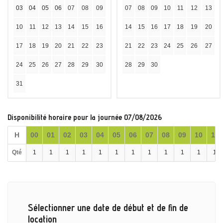
03
04
05
06
07
08
09
07
08
09
10
11
12
13
10
11
12
13
14
15
16
14
15
16
17
18
19
20
17
18
19
20
21
22
23
21
22
23
24
25
26
27
24
25
26
27
28
29
30
28
29
30
31
Disponibilité horaire pour la journée 07/08/2026
H
00
01
02
03
04
05
06
07
08
09
10
11
Qté
1
1
1
1
1
1
1
1
1
1
1
1
Sélectionner une date de début et de fin de
location