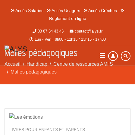
Accès Salariés
Accès Usagers
Accès Crèches
Réglement en ligne
03 87 34 43 43
contact@alys.fr
Lun - Ven : 8h00 - 12h15 / 13h15 - 17h30
Malles pédagogiques
Accueil
Handicap
Centre de ressources AMI’S
Malles pédagogiques
LIVRES POUR ENFANTS ET PARENTS