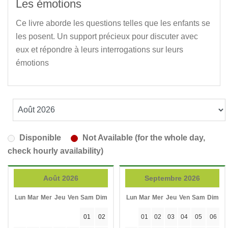
Les émotions
Ce livre aborde les questions telles que les enfants se
les posent. Un support précieux pour discuter avec
eux et répondre à leurs interrogations sur leurs
émotions
Disponible
Not Available (for the whole day,
check hourly availability)
Août 2026
Septembre 2026
Lun
Mar
Mer
Jeu
Ven
Sam
Dim
Lun
Mar
Mer
Jeu
Ven
Sam
Dim
01
02
01
02
03
04
05
06