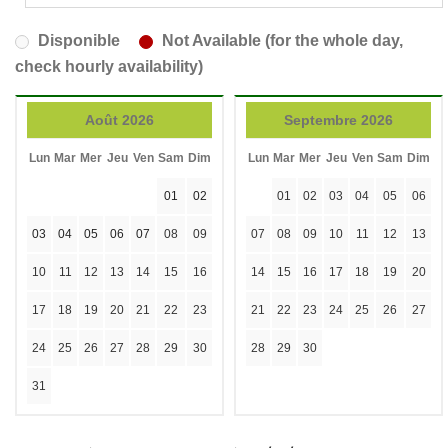
Disponible
Not Available (for the whole day,
check hourly availability)
Août 2026
Septembre 2026
Lun
Mar
Mer
Jeu
Ven
Sam
Dim
Lun
Mar
Mer
Jeu
Ven
Sam
Dim
01
02
01
02
03
04
05
06
03
04
05
06
07
08
09
07
08
09
10
11
12
13
10
11
12
13
14
15
16
14
15
16
17
18
19
20
17
18
19
20
21
22
23
21
22
23
24
25
26
27
24
25
26
27
28
29
30
28
29
30
31