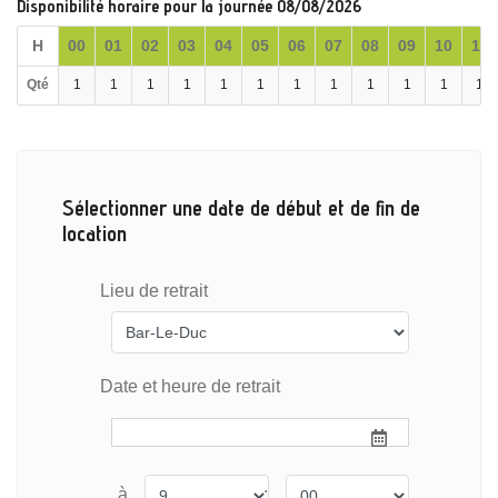
Disponibilité horaire pour la journée 08/08/2026
H
00
01
02
03
04
05
06
07
08
09
10
11
Qté
1
1
1
1
1
1
1
1
1
1
1
1
Sélectionner une date de début et de fin de
location
Lieu de retrait
Date et heure de retrait
à
: