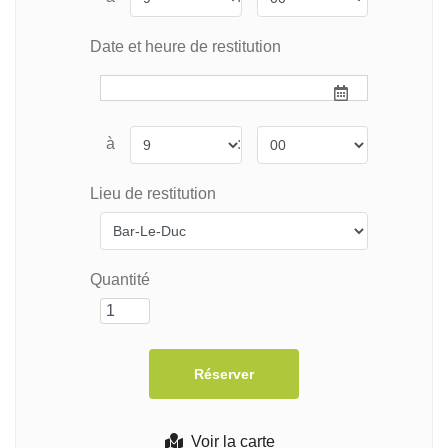
Date et heure de restitution
à
:
Lieu de restitution
Quantité
Voir la carte