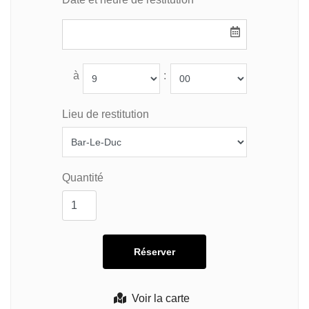
à
:
Lieu de restitution
Quantité
Voir la carte