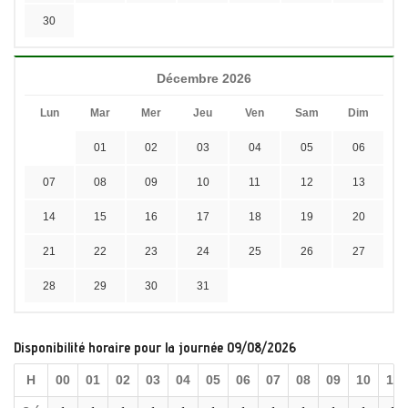
30
Décembre 2026
Lun
Mar
Mer
Jeu
Ven
Sam
Dim
01
02
03
04
05
06
07
08
09
10
11
12
13
14
15
16
17
18
19
20
21
22
23
24
25
26
27
28
29
30
31
Disponibilité horaire pour la journée 09/08/2026
H
00
01
02
03
04
05
06
07
08
09
10
11