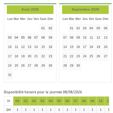
Août 2026
Septembre 2026
Lun
Mar
Mer
Jeu
Ven
Sam
Dim
Lun
Mar
Mer
Jeu
Ven
Sam
Dim
01
02
01
02
03
04
05
06
03
04
05
06
07
08
09
07
08
09
10
11
12
13
10
11
12
13
14
15
16
14
15
16
17
18
19
20
17
18
19
20
21
22
23
21
22
23
24
25
26
27
24
25
26
27
28
29
30
28
29
30
31
Disponibilité horaire pour la journée 08/08/2026
H
00
01
02
03
04
05
06
07
08
09
10
11
Qté
1
1
1
1
1
1
1
1
1
1
1
1