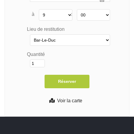
à
:
Lieu de restitution
Quantité
Voir la carte