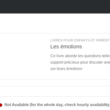
LIVRES POUR ENFANTS ET PARENT
Les émotions
Ce livre aborde les questions tell
support précieux pour discuter ave
sur leurs émotions
Not Available (for the whole day, check hourly availability