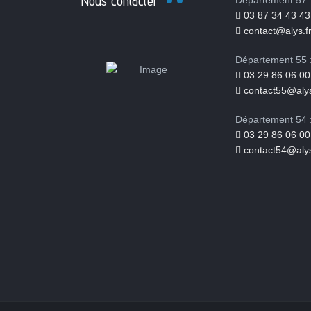
Nous contacter
Département 57 
03 87 34 43 43
contact@alys.f
Département 55 
03 29 86 06 00
contact55@alys
Département 54 
03 29 86 06 00
contact54@alys