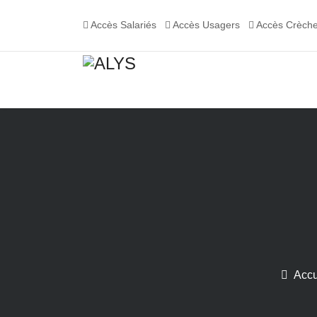
Accès Salariés
Accès Usagers
Accès Crèch
Accu