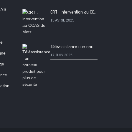
LYS
CRT : intervention au CCAS de Metz
15 AVRIL 2025
ne
Téléassistance : un nouveau produit pour plus de sécurité
igne
17 JUIN 2025
age
ance
ation