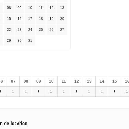
7
08
09
10
11
12
13
4
15
16
17
18
19
20
1
22
23
24
25
26
27
8
29
30
31
06
07
08
09
10
11
12
13
14
15
1
1
1
1
1
1
1
1
1
1
1
1
n de location