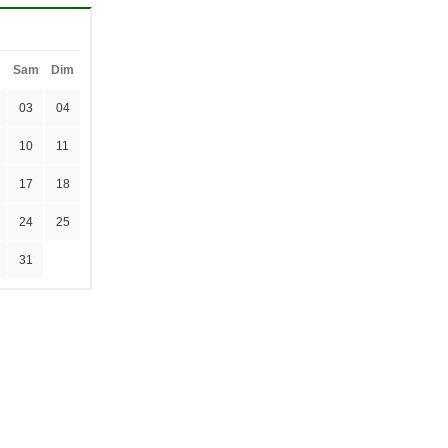
Sam
Dim
03
04
10
11
17
18
24
25
31