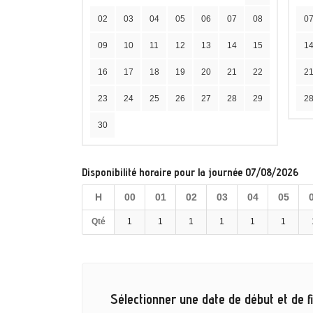
02
03
04
05
06
07
08
0
09
10
11
12
13
14
15
1
16
17
18
19
20
21
22
2
23
24
25
26
27
28
29
2
30
Disponibilité horaire pour la journée 07/08/2026
H
00
01
02
03
04
05
Qté
1
1
1
1
1
1
Sélectionner une date de début et de fi