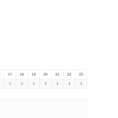
6
17
18
19
20
21
22
23
1
1
1
1
1
1
1