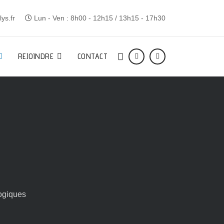
ys.fr
Lun - Ven : 8h00 - 12h15 / 13h15 - 17h30
REJOINDRE
CONTACT
ogiques