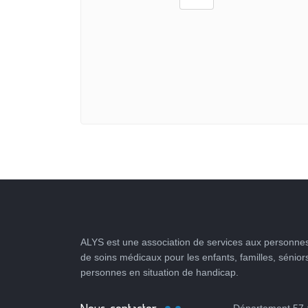
ALYS est une association de services aux personnes
de soins médicaux pour les enfants, familles, sénior
personnes en situation de handicap.