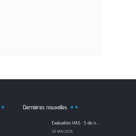
Dernières nouvelles
Evaluation HAS : 5 de nos services classés A
26 MAI 2026