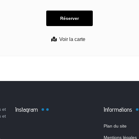
Voir la carte
Instagram
Informations
 et
s et
Plan du site
Mentions légales