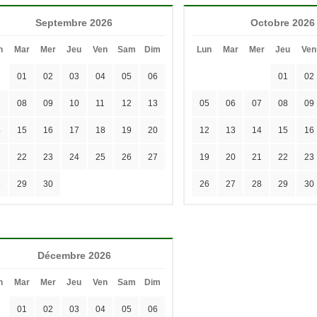
Septembre 2026
Octobre 2026
n
Mar
Mer
Jeu
Ven
Sam
Dim
Lun
Mar
Mer
Jeu
Ven
01
02
03
04
05
06
01
02
7
08
09
10
11
12
13
05
06
07
08
09
4
15
16
17
18
19
20
12
13
14
15
16
1
22
23
24
25
26
27
19
20
21
22
23
8
29
30
26
27
28
29
30
Décembre 2026
n
Mar
Mer
Jeu
Ven
Sam
Dim
01
02
03
04
05
06